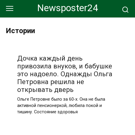
Перейти
Newsposter24
к
контенту
Истории
Дочка каждый день
привозила внуков, и бабушке
это надоело. Однажды Ольга
Петровна решила не
открывать дверь
Ольге Петровне было за 60-х. Она не была
активной пенсионеркой, любила покой и
тишину. Состояние здоровья