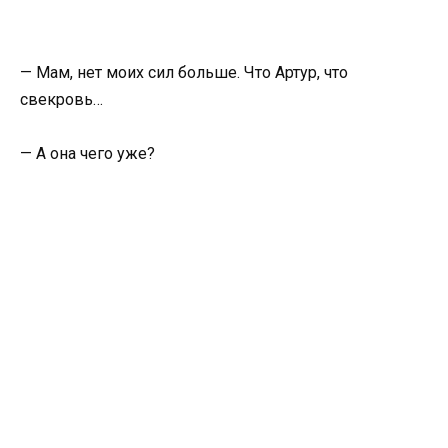
— Мам, нет моих сил больше. Что Артур, что
свекровь…
— А она чего уже?