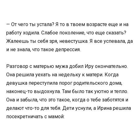
— От чего ты устала? Я то в твоем возрасте еще и на
работу ходила. Слабое поколение, что еще сказать?
Жалеешь ты себя зря, невестушка. Я все успевала, да
и не знала, что такое депрессия.
Разговор с матерью мужа добил Иру окончательно.
Она решила уехать на недельку к матери. Когда
девушка переступила порог родительского дома,
наконец-то выдохнула. Там было так уютно и тепло.
Она и забыла, что это такое, когда о тебе заботятся и
делают что-то для тебя. Дети уснули, а Ирина решила
посекретничать с мамой: