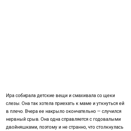
Ира собирала детские вещи и смахивала со щеки
слезы. Она так хотела приехать к маме и уткнуться ей
в плечо. Вчера ее накрыло окончательно — случился
нервный срыв. Она одна справляется с годовалыми
двойняшками, поэтому и не странно, что столкнулась