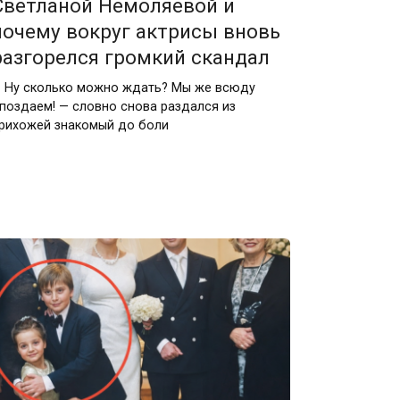
Светланой Немоляевой и
почему вокруг актрисы вновь
разгорелся громкий скандал
 Ну сколько можно ждать? Мы же всюду
поздаем! — словно снова раздался из
рихожей знакомый до боли