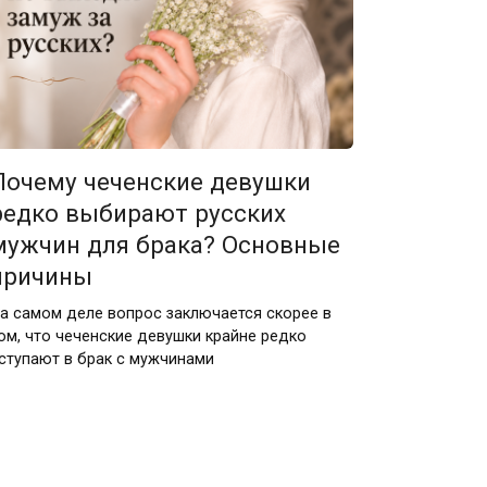
Почему чеченские девушки
редко выбирают русских
мужчин для брака? Основные
причины
а самом деле вопрос заключается скорее в
ом, что чеченские девушки крайне редко
ступают в брак с мужчинами