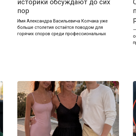
историки обсуждают до сих
пор
Имя Александра Васильевича Колчака уже
больше столетия остаётся поводом для
—
горячих споров среди профессиональных
о
п