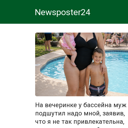
Перейти
Newsposter24
к
контенту
На вечеринке у бассейна муж
подшутил надо мной, заявив,
что я не так привлекательна,