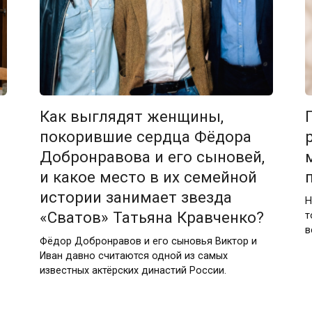
Как выглядят женщины,
покорившие сердца Фёдора
Добронравова и его сыновей,
и какое место в их семейной
истории занимает звезда
Н
«Сватов» Татьяна Кравченко?
т
в
Фёдор Добронравов и его сыновья Виктор и
Иван давно считаются одной из самых
известных актёрских династий России.