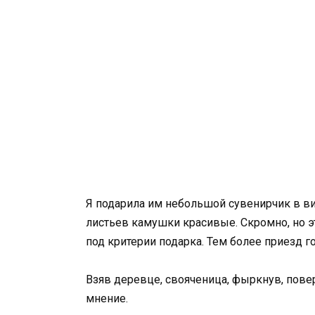
Я подарила им небольшой сувенирчик в ви
листьев камушки красивые. Скромно, но э
под критерии подарка. Тем более приезд г
Взяв деревце, свояченица, фыркнув, пове
мнение.