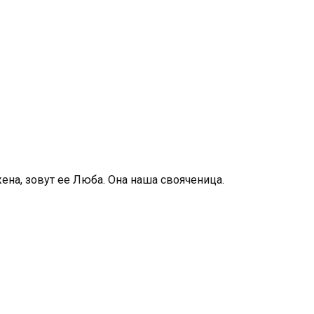
жена, зовут ее Люба. Она наша свояченица.