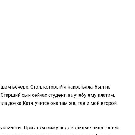
ашем вечере. Стол, который я накрывала, был не
тарший сын сейчас студент, за учебу ему платим.
 дочка Катя, учится она там же, где и мой второй
в и манты. При этом вижу недовольные лица гостей.