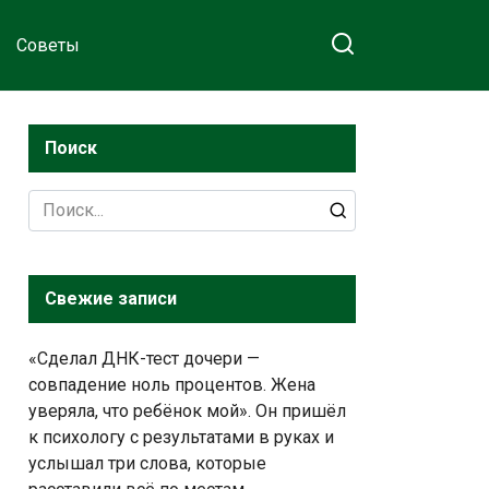
Советы
Поиск
Search
for:
Свежие записи
«Сделал ДНК-тест дочери —
совпадение ноль процентов. Жена
уверяла, что ребёнок мой». Он пришёл
к психологу с результатами в руках и
услышал три слова, которые