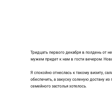
Тридцать первого декабря в полдень от не
мужем придет к нам в гости вечером. Нов
Я спокойно отнеслась к такому визиту, са
обеспечить, а закуску соленую достану из 
семейного застолья хотелось.