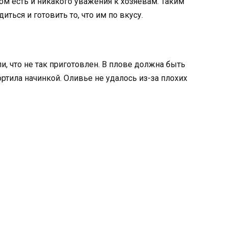
м есть и никакого уважения к хозяевам. Таким
иться и готовить то, что им по вкусу.
и, что не так приготовлен. В плове должна быть
ортила начинкой. Оливье не удалось из-за плохих