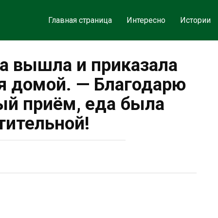
Главная страница
Интересно
Истории
ла вышла и приказала
я домой. — Благодарю
ый приём, еда была
тительной!