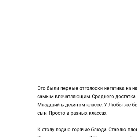
Это были первые отголоски негатива на н
самым впечатляющим. Среднего достатка. С
Младший в девятом классе. У Любы же была
сын. Просто в разных классах.
К столу подаю горячие блюда. Ставлю пло