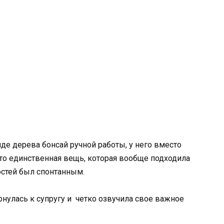
де дерева бонсай ручной работы, у него вместо
то единственная вещь, которая вообще подходила
остей был спонтанным.
рнулась к супругу и четко озвучила свое важное