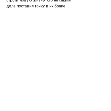
строит новую жизнь: кто на самом
деле поставил точку в их браке