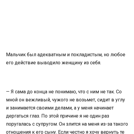
Мальчик был адекватным и покладистым, но любое
его действие выводило женщину из себя.
— Я сама до конца не понимаю, что с ним не так. Со
мной он вежливый, чужого не возьмет, сидит в углу
и занимается своими делами, а у меня начинает
дергаться глаз. По этой причине я не один раз
поругалась с супругом. Он злится на меня из-за такого
отношения к его сыну. Если честно я хочу вернуть те