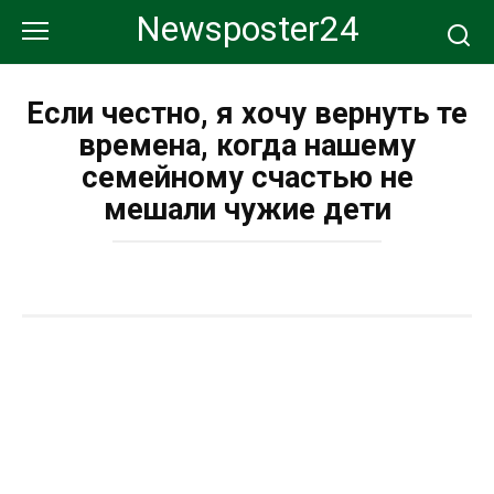
Перейти
Newsposter24
к
контенту
Если честно, я хочу вернуть те
времена, когда нашему
семейному счастью не
мешали чужие дети