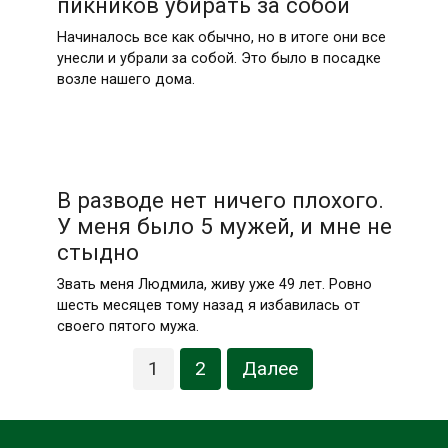
пикников убирать за собой
Начиналось все как обычно, но в итоге они все
унесли и убрали за собой. Это было в посадке
возле нашего дома.
В разводе нет ничего плохого.
У меня было 5 мужей, и мне не
стыдно
Звать меня Людмила, живу уже 49 лет. Ровно
шесть месяцев тому назад я избавилась от
своего пятого мужа.
Навигация
1
2
Далее
по
записям