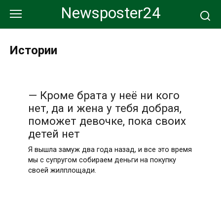
Перейти
Newsposter24
к
контенту
Истории
— Кроме брата у неё ни кого
нет, да и жена у тебя добрая,
поможет девочке, пока своих
детей нет
Я вышла замуж два года назад, и все это время
мы с супругом собираем деньги на покупку
своей жилплощади.