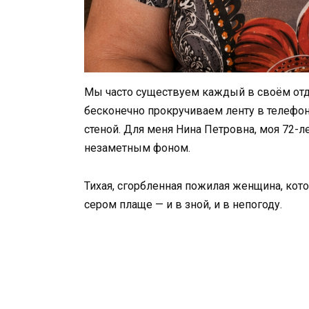
Мы часто существуем каждый в своём отде
бесконечно прокручиваем ленту в телефоне
стеной. Для меня Нина Петровна, моя 72-л
незаметным фоном.
Тихая, сгорбленная пожилая женщина, кот
сером плаще — и в зной, и в непогоду.