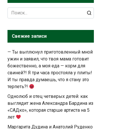
Search
for:
Свежие записи
— Ты выплюнул приготовленный мной
ужин и заявил, что твоя мама готовит
божественно, а моя еда — корм для
свиней?! Я три часа простояла у плиты!
И ты правда думаешь, что я стану это
терпеть?!
Однолюб и отец четверых детей: как
выглядит жена Александра Бардина из
«САДко», которая старше артиста на 5
лет
Маргарита Дудина и Анатолий Руденко