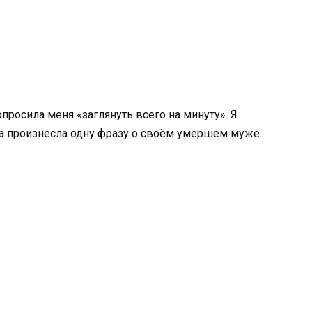
просила меня «заглянуть всего на минуту». Я
она произнесла одну фразу о своём умершем муже.