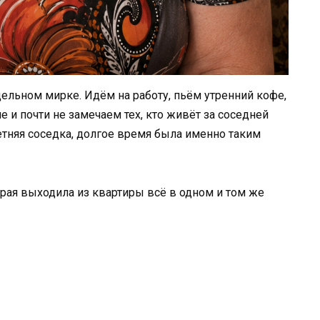
льном мирке. Идём на работу, пьём утренний кофе,
 и почти не замечаем тех, кто живёт за соседней
етняя соседка, долгое время была именно таким
орая выходила из квартиры всё в одном и том же