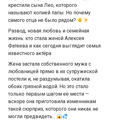
крестили сына Лео, которого
называют копией папы. Но почему
самого отца не было рядом?
Развод, новая любовь и семейная
жизнь: кто стала женой Алексея
Фатеева и как сегодня выглядит семья
известного актёра
Жена застала собственного мужа с
любовницей прямо в их супружеской
постели и, не раздумывая, окатила
обоих грязной водой. Но это стало
только первым шагом её мести —
вскоре она приготовила изменникам
такой сюрприз, которого они никак не
могли предвидеть…