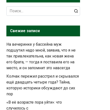
Search
for:
Свежие записи
На вечеринке у бассейна муж
подшутил надо мной, заявив, что я не
так привлекательна, как новая жена
его брата, — тогда я поставила его на
место, и он запомнит это навсегда
Колчак пережил расстрел и скрывался
ещё двадцать четыре года? Тайна,
которую историки обсуждают до сих
пор
«В её возрасте пора уйти»: что
случилось с