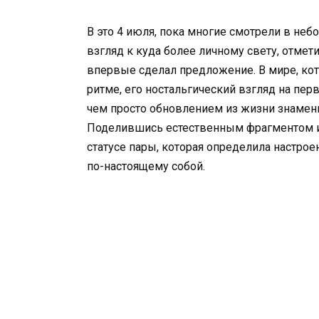
В это 4 июля, пока многие смотрели в не
взгляд к куда более личному свету, отмет
впервые сделал предложение. В мире, ко
ритме, его ностальгический взгляд на пер
чем просто обновлением из жизни знаменит
Поделившись естественным фрагментом их
статусе пары, которая определила настрое
по-настоящему собой.