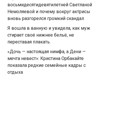
восьмидесятидевятилетней Светланой
Немоляевой и почему вокруг актрисы
вновь разгорелся громкий скандал
Я вошла в ванную и увидела, как муж
стирает своё нижнее бельё, не
переставая плакать.
«Дочь — настоящая нимфа, а Дени —
мечта невест»: Кристина Орбакайте
показала редкие семейные кадры с
отдыха