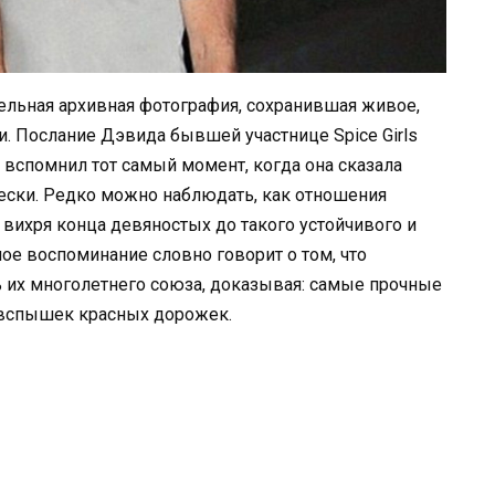
тельная архивная фотография, сохранившая живое,
. Послание Дэвида бывшей участнице Spice Girls
й вспомнил тот самый момент, когда она сказала
чески. Редко можно наблюдать, как отношения
 вихря конца девяностых до такого устойчивого и
ое воспоминание словно говорит о том, что
ь их многолетнего союза, доказывая: самые прочные
т вспышек красных дорожек.