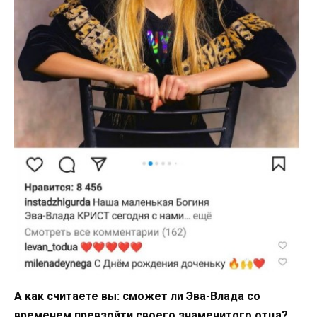
А как считаете вы: сможет ли Эва-Влада со
временем превзойти своего знаменитого отца?