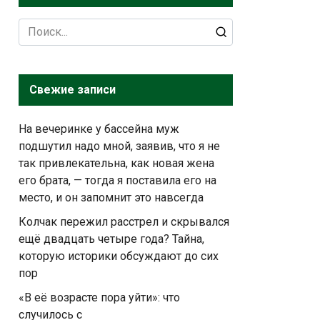
Search
for:
Свежие записи
На вечеринке у бассейна муж
подшутил надо мной, заявив, что я не
так привлекательна, как новая жена
его брата, — тогда я поставила его на
место, и он запомнит это навсегда
Колчак пережил расстрел и скрывался
ещё двадцать четыре года? Тайна,
которую историки обсуждают до сих
пор
«В её возрасте пора уйти»: что
случилось с