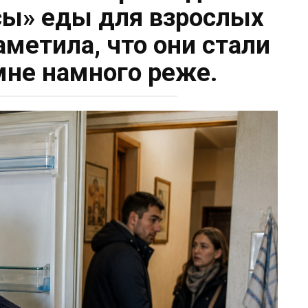
ы» еды для взрослых
аметила, что они стали
мне намного реже.