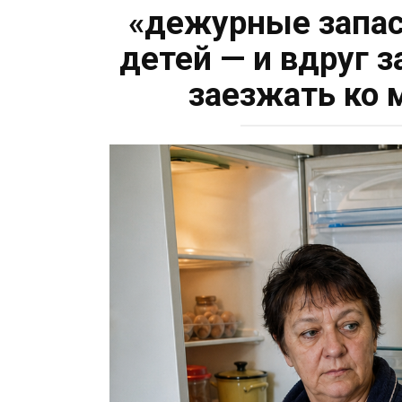
«дежурные запас
детей — и вдруг з
заезжать ко 