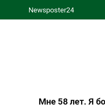
Перейти
Newsposter24
к
контенту
Мне 58 лет. Я 