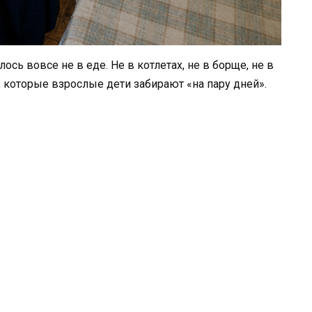
ось вовсе не в еде. Не в котлетах, не в борще, не в
 которые взрослые дети забирают «на пару дней».