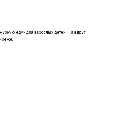
ежурную еду» для взрослых детей — и вдруг
о реже.