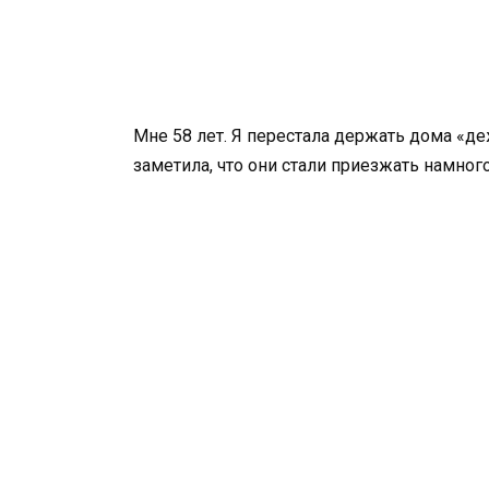
Мне 58 лет. Я перестала держать дома «д
заметила, что они стали приезжать намног