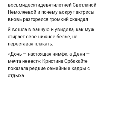
восьмидесятидевятилетней Светланой
Немоляевой и почему вокруг актрисы
вновь разгорелся громкий скандал
Я вошла в ванную и увидела, как муж
стирает своё нижнее бельё, не
переставая плакать.
«Дочь — настоящая нимфа, а Дени —
мечта невест»: Кристина Орбакайте
показала редкие семейные кадры с
отдыха