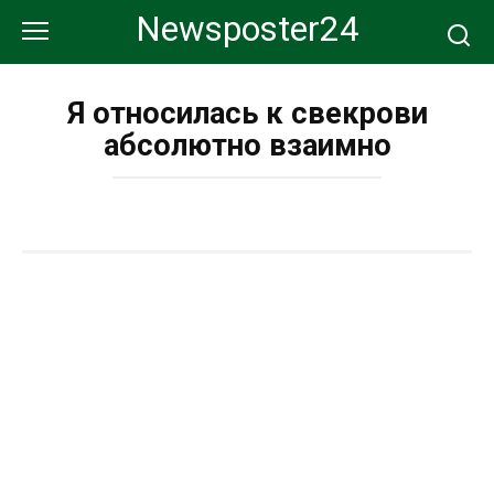
Перейти
Newsposter24
к
контенту
Я относилась к свекрови
абсолютно взаимно