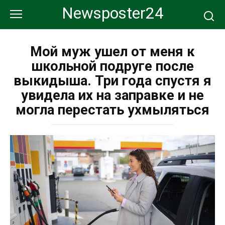
Перейти
Newsposter24
к
контенту
Мой муж ушел от меня к
школьной подруге после
выкидыша. Три года спустя я
увидела их на заправке и не
могла перестать ухмыляться