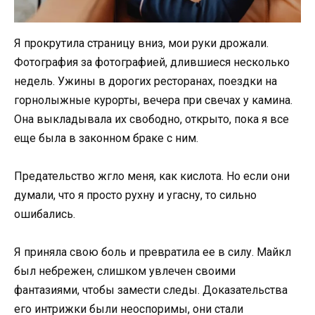
Я прокрутила страницу вниз, мои руки дрожали.
Фотография за фотографией, длившиеся несколько
недель. Ужины в дорогих ресторанах, поездки на
горнолыжные курорты, вечера при свечах у камина.
Она выкладывала их свободно, открыто, пока я все
еще была в законном браке с ним.
Предательство жгло меня, как кислота. Но если они
думали, что я просто рухну и угасну, то сильно
ошибались.
Я приняла свою боль и превратила ее в силу. Майкл
был небрежен, слишком увлечен своими
фантазиями, чтобы замести следы. Доказательства
его интрижки были неоспоримы, они стали