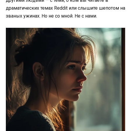
другими людьми — с теми, о ком вы читаете в
драматических темах Reddit или слышите шепотом на
званых ужинах. Но не со мной. Не с нами.