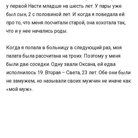
у первой Насти младше на шесть лет. У пары уже
был сын, 2 с половиной лет. И когда я поведала ей
про то, что меня посчитали старой, она хохотала так,
что и у нее начались роды.
Когда я попала в больницу в следующий раз, моя
палата была рассчитана на троих. Поэтому у меня
были две соседки. Одну звали Оксана, ей едва
исполнилось 19. Вторая – Света, 23 лет. Обе они были
не замужем, но называли своих мужчин не иначе как
«мой муж».