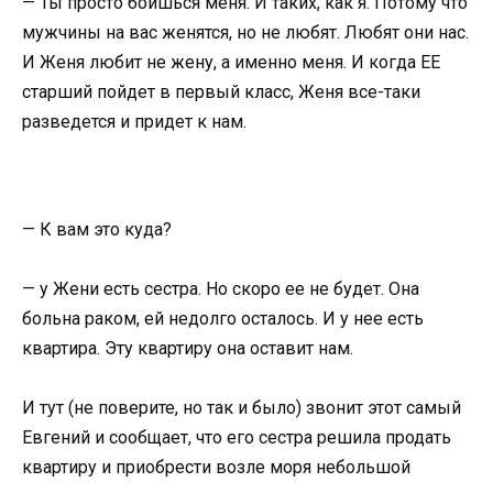
— Ты просто боишься меня. И таких, как я. Потому что
мужчины на вас женятся, но не любят. Любят они нас.
И Женя любит не жену, а именно меня. И когда ЕЕ
старший пойдет в первый класс, Женя все-таки
разведется и придет к нам.
— К вам это куда?
— у Жени есть сестра. Но скоро ее не будет. Она
больна раком, ей недолго осталось. И у нее есть
квартира. Эту квартиру она оставит нам.
И тут (не поверите, но так и было) звонит этот самый
Евгений и сообщает, что его сестра решила продать
квартиру и приобрести возле моря небольшой