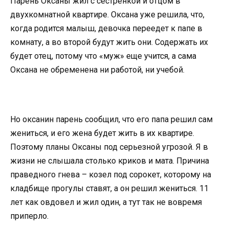
Парень Оксаны жил с сестренкой и отцом в
двухкомнатной квартире. Оксана уже решила, что,
когда родится малыш, девочка переедет к папе в
комнату, а во второй будут жить они. Содержать их
будет отец, потому что «муж» еще учится, а сама
Оксана не обременена ни работой, ни учебой.
Но оксанин парень сообщил, что его папа решил сам
жениться, и его жена будет жить в их квартире.
Поэтому планы Оксаны под серьезной угрозой. Я в
жизни не слышала столько криков и мата. Причина
праведного гнева – козел под сорокет, которому на
кладбище прогулы ставят, а он решил жениться. 11
лет как овдовел и жил один, а тут так не вовремя
приперло.