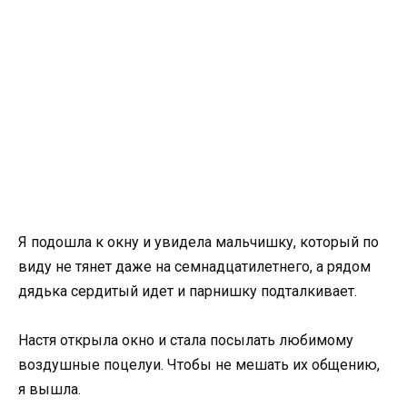
Я подошла к окну и увидела мальчишку, который по
виду не тянет даже на семнадцатилетнего, а рядом
дядька сердитый идет и парнишку подталкивает.
Настя открыла окно и стала посылать любимому
воздушные поцелуи. Чтобы не мешать их общению,
я вышла.