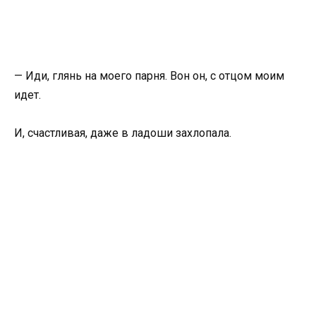
— Иди, глянь на моего парня. Вон он, с отцом моим
идет.
И, счастливая, даже в ладоши захлопала.