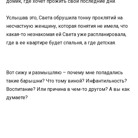
домик, где хочет прожить свои последние дни.
Услышав это, Света обрушила тонну проклятий на
несчастную женщину, которая понятия не имела, что
какая-то незнакомая ей Света уже распланировала,
где в ее квартире будет спальня, а где детская.
Вот сижу и размышляю – почему мне попадались
такие барышни? Что тому виной? Инфантильность?
Воспитание? Или причина в чем-то другом? А вы как
думаете?