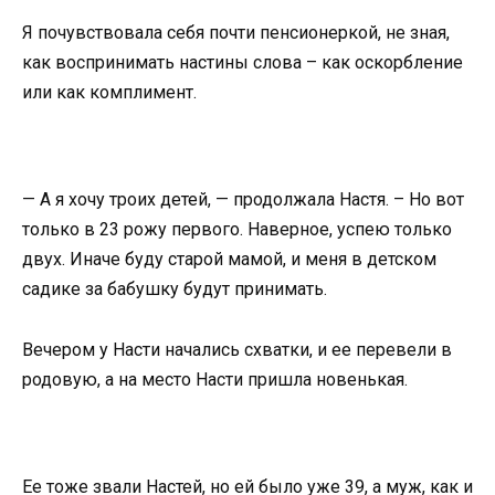
Я почувствовала себя почти пенсионеркой, не зная,
как воспринимать настины слова – как оскорбление
или как комплимент.
— А я хочу троих детей, — продолжала Настя. – Но вот
только в 23 рожу первого. Наверное, успею только
двух. Иначе буду старой мамой, и меня в детском
садике за бабушку будут принимать.
Вечером у Насти начались схватки, и ее перевели в
родовую, а на место Насти пришла новенькая.
Ее тоже звали Настей, но ей было уже 39, а муж, как и