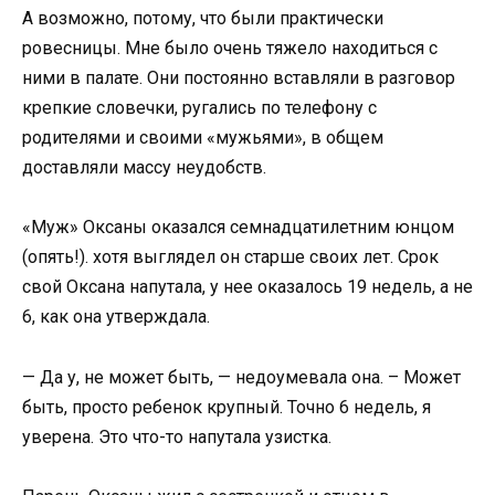
А возможно, потому, что были практически
ровесницы. Мне было очень тяжело находиться с
ними в палате. Они постоянно вставляли в разговор
крепкие словечки, ругались по телефону с
родителями и своими «мужьями», в общем
доставляли массу неудобств.
«Муж» Оксаны оказался семнадцатилетним юнцом
(опять!). хотя выглядел он старше своих лет. Срок
свой Оксана напутала, у нее оказалось 19 недель, а не
6, как она утверждала.
— Да у, не может быть, — недоумевала она. – Может
быть, просто ребенок крупный. Точно 6 недель, я
уверена. Это что-то напутала узистка.