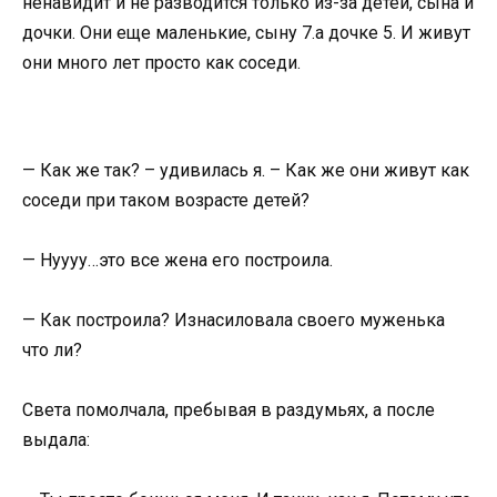
ненавидит и не разводится только из-за детей, сына и
дочки. Они еще маленькие, сыну 7.а дочке 5. И живут
они много лет просто как соседи.
— Как же так? – удивилась я. – Как же они живут как
соседи при таком возрасте детей?
— Нуууу…это все жена его построила.
— Как построила? Изнасиловала своего муженька
что ли?
Света помолчала, пребывая в раздумьях, а после
выдала: