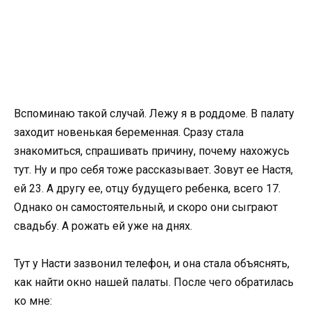
Вспоминаю такой случай. Лежу я в роддоме. В палату
заходит новенькая беременная. Сразу стала
знакомиться, спрашивать причину, почему нахожусь
тут. Ну и про себя тоже рассказывает. Зовут ее Настя,
ей 23. А другу ее, отцу будущего ребенка, всего 17.
Однако он самостоятельный, и скоро они сыграют
свадьбу. А рожать ей уже на днях.
Тут у Насти зазвонил телефон, и она стала объяснять,
как найти окно нашей палаты. После чего обратилась
ко мне: