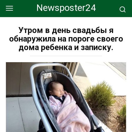
Перейти
Newsposter24
к
контенту
Утром в день свадьбы я
обнаружила на пороге своего
дома ребенка и записку.