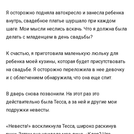
Я осторожно подняла автокресло и занесла ребенка
внутрь, свадебное платье шуршало при каждом
шаге. Мои мысли неслись вскачь. Что я должна была
делать с младенцем в день свадьбы?
К счастью, я приготовила маленькую люльку для
ребенка моей кузины, которая будет присутствовать
на свадьбе. Я осторожно переложила в нее девочку
и с облегчением обнаружила, что она еще спит.
В дверь снова позвонили. На этот раз это
действительно была Тесса, а за ней и другие мои
подружки невесты.
«Невеста!» воскликнула Тесса, широко раскинув