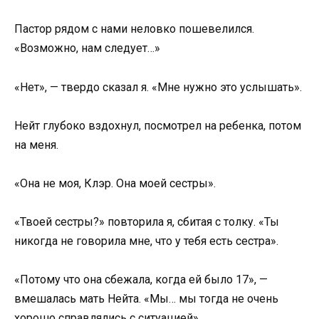
Пастор рядом с нами неловко пошевелился.
«Возможно, нам следует…»
«Нет», — твердо сказал я. «Мне нужно это услышать».
Нейт глубоко вздохнул, посмотрел на ребенка, потом
на меня.
«Она не моя, Клэр. Она моей сестры».
«Твоей сестры?» повторила я, сбитая с толку. «Ты
никогда не говорила мне, что у тебя есть сестра».
«Потому что она сбежала, когда ей было 17», —
вмешалась мать Нейта. «Мы… мы тогда не очень
хорошо справлялись с ситуацией».