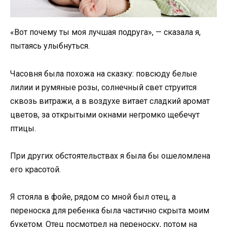
«Вот почему ты моя лучшая подруга», — сказала я,
пытаясь улыбнуться.
Часовня была похожа на сказку: повсюду белые
лилии и румяные розы, солнечный свет струится
сквозь витражи, а в воздухе витает сладкий аромат
цветов, за открытыми окнами негромко щебечут
птицы.
При других обстоятельствах я была бы ошеломлена
его красотой.
Я стояла в фойе, рядом со мной был отец, а
переноска для ребенка была частично скрыта моим
букетом. Отец посмотрел на переноску, потом на