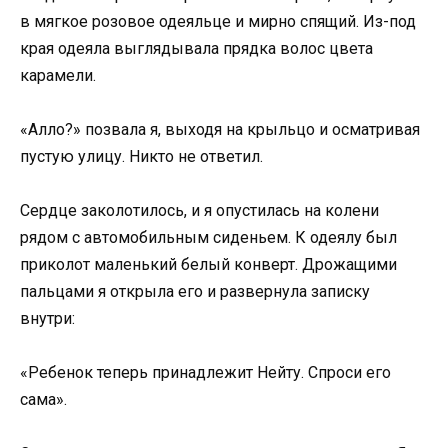
в мягкое розовое одеяльце и мирно спящий. Из-под
края одеяла выглядывала прядка волос цвета
карамели.
«Алло?» позвала я, выходя на крыльцо и осматривая
пустую улицу. Никто не ответил.
Сердце заколотилось, и я опустилась на колени
рядом с автомобильным сиденьем. К одеялу был
приколот маленький белый конверт. Дрожащими
пальцами я открыла его и развернула записку
внутри:
«Ребенок теперь принадлежит Нейту. Спроси его
сама».