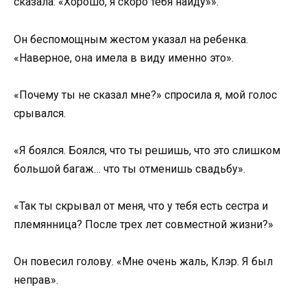
сказала: «Хорошо, я скоро тебя найду»».
Он беспомощным жестом указал на ребенка.
«Наверное, она имела в виду именно это».
«Почему ты не сказал мне?» спросила я, мой голос
срывался.
«Я боялся. Боялся, что ты решишь, что это слишком
большой багаж… что ты отменишь свадьбу».
«Так ты скрывал от меня, что у тебя есть сестра и
племянница? После трех лет совместной жизни?»
Он повесил голову. «Мне очень жаль, Клэр. Я был
неправ».