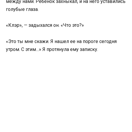
между нами. Ребенок захныкал, и на него уставились
голубые глаза.
«Клэр», — задыхался он. «Что это?»
«Это ты мне скажи. Я нашел ее на пороге сегодня
утром. С этим…» Я протянула ему записку.