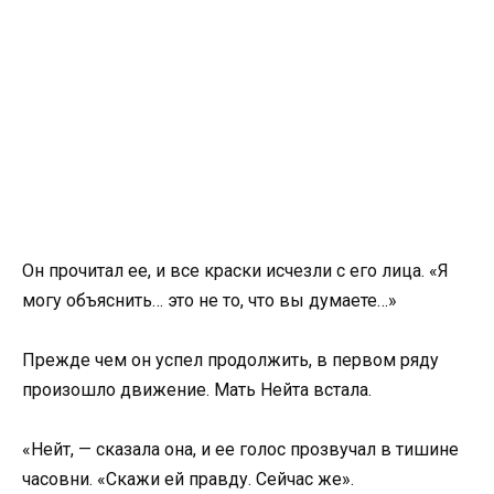
Он прочитал ее, и все краски исчезли с его лица. «Я
могу объяснить… это не то, что вы думаете…»
Прежде чем он успел продолжить, в первом ряду
произошло движение. Мать Нейта встала.
«Нейт, — сказала она, и ее голос прозвучал в тишине
часовни. «Скажи ей правду. Сейчас же».