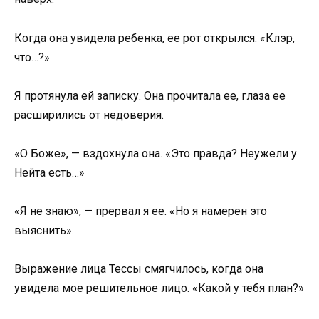
Когда она увидела ребенка, ее рот открылся. «Клэр,
что…?»
Я протянула ей записку. Она прочитала ее, глаза ее
расширились от недоверия.
«О Боже», — вздохнула она. «Это правда? Неужели у
Нейта есть…»
«Я не знаю», — прервал я ее. «Но я намерен это
выяснить».
Выражение лица Тессы смягчилось, когда она
увидела мое решительное лицо. «Какой у тебя план?»