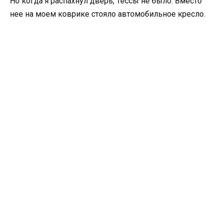
Но когда я распахнул дверь, Тессы не было. Вместо
нее на моем коврике стояло автомобильное кресло.