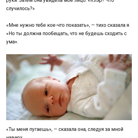
руки. Затем она увидела мое лицо. «Клэр? Что
случилось?»
«Мне нужно тебе кое-что показать», — тихо сказала я.
«Но ты должна пообещать, что не будешь сходить с
ума».
«Ты меня пугаешь», — сказала она, следуя за мной
наверх.