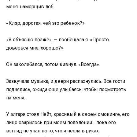
меня, наморщив лоб.
«Клэр, дорогая, чей это ребенок?»
«Я объясню позже», — пообещала я. «Просто
доверься мне, хорошо?»
Он заколебался, потом кивнул. «Всегда».
Зазвучала музыка, и двери распахнулись. Все гости
поднялись, ожидающе улыбаясь, чтобы посмотреть
на меня.
У алтаря стоял Нейт, красивый в своем смокинге, его
лицо озарилось при моем появлении… пока его
взгляд не упал на то, что я несла в руках.