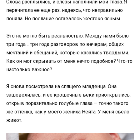
Слова расплылись, и слезы наполнили мои глаза. Я
перечитала ее еще раз, надеясь, что неправильно
поняла. Но послание оставалось жестоко ясным.
Это не могло быть реальностью. Между нами было
три года… три года разговоров по вечерам, общих
мечтаний и обещаний, которые казались твердыми.
Как он мог скрывать от меня нечто подобное? Что-то
настолько важное?
Я снова посмотрела на спящего младенца. Она
зашевелилась, и ее крошечные веки приоткрылись,
открыв поразительно голубые глаза — точно такого
же оттенка, как у моего жениха Нейта. У меня свело
живот.