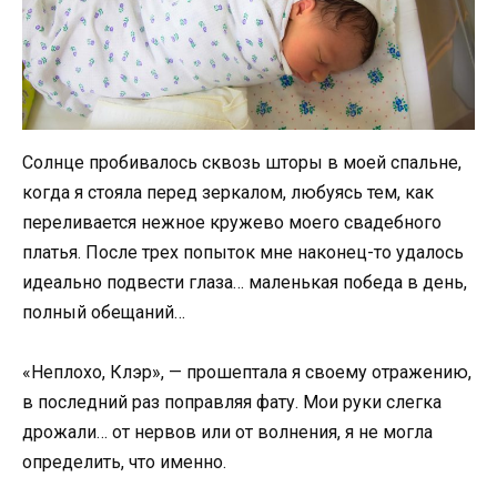
Солнце пробивалось сквозь шторы в моей спальне,
когда я стояла перед зеркалом, любуясь тем, как
переливается нежное кружево моего свадебного
платья. После трех попыток мне наконец-то удалось
идеально подвести глаза… маленькая победа в день,
полный обещаний…
«Неплохо, Клэр», — прошептала я своему отражению,
в последний раз поправляя фату. Мои руки слегка
дрожали… от нервов или от волнения, я не могла
определить, что именно.