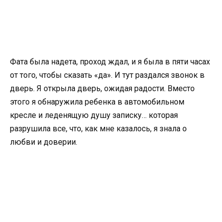
Фата была надета, проход ждал, и я была в пяти часах
от того, чтобы сказать «да». И тут раздался звонок в
дверь. Я открыла дверь, ожидая радости. Вместо
этого я обнаружила ребенка в автомобильном
кресле и леденящую душу записку… которая
разрушила все, что, как мне казалось, я знала о
любви и доверии.