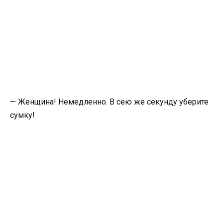
— Женщина! Немедленно. В сею же секунду уберите
сумку!