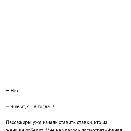
— Нет!
— Значит, я… Я тогда…!
Пассажиры уже начали ставить ставки, кто из
женщин победит. Мне не удалось посмотреть финал