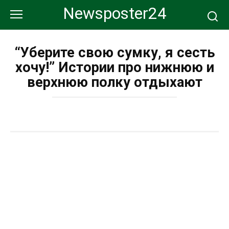
Перейти
Newsposter24
к
контенту
“Уберите свою сумку, я сесть
хочу!” Истории про нижнюю и
верхнюю полку отдыхают