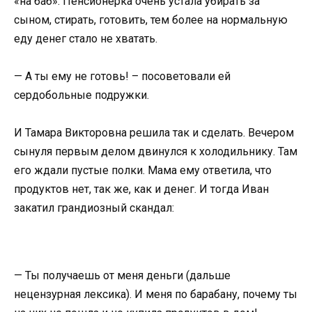
«на баб». Пенсионерка очень устала убирать за
сыном, стирать, готовить, тем более на нормальную
еду денег стало не хватать.
— А ты ему не готовь! – посоветовали ей
сердобольные подружки.
И Тамара Викторовна решила так и сделать. Вечером
сынуля первым делом двинулся к холодильнику. Там
его ждали пустые полки. Мама ему ответила, что
продуктов нет, так же, как и денег. И тогда Иван
закатил грандиозный скандал:
— Ты получаешь от меня деньги (дальше
нецензурная лексика). И меня по барабану, почему ты