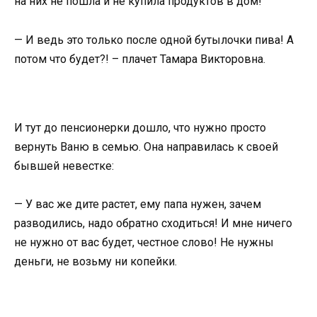
на них не пошла и не купила продуктов в дом!
— И ведь это только после одной бутылочки пива! А
потом что будет?! – плачет Тамара Викторовна.
И тут до пенсионерки дошло, что нужно просто
вернуть Ваню в семью. Она направилась к своей
бывшей невестке:
— У вас же дите растет, ему папа нужен, зачем
разводились, надо обратно сходиться! И мне ничего
не нужно от вас будет, честное слово! Не нужны
деньги, не возьму ни копейки.