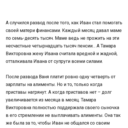
А случился развод после того, как Иван стал помогать
своей матери финансами. Каждый месяц давал маме
по семь-десять тысяч. Маме ведь не прожить на эти
несчастные четырнадцать тысяч пенсии… А Тамара
Викторовна жену Ивана считала вредной и жадной,
отталкивала Ивана от супруги всеми силами.
После развода Ваня платит ровно одну четверть от
зарплаты на алименты. Но и то, только когда
приставы нагрянут. А когда приставов нет – долг
увеличивается из месяца в месяц. Тамара
Викторовна полностью поддержала своего сыночка
в его стремлении не выплачивать алименты. Она так
же была за то, чтобы Иван не общался со своим