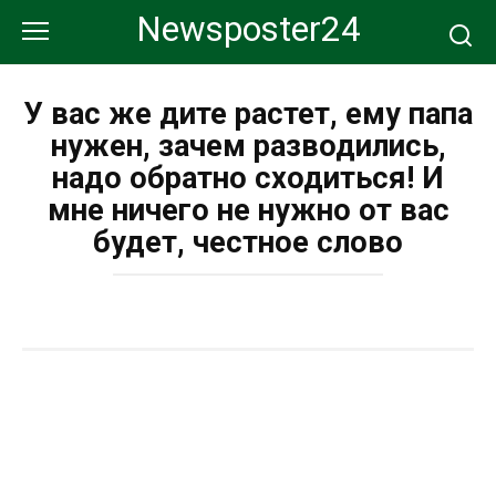
Перейти
Newsposter24
к
контенту
У вас же дите растет, ему папа
нужен, зачем разводились,
надо обратно сходиться! И
мне ничего не нужно от вас
будет, честное слово