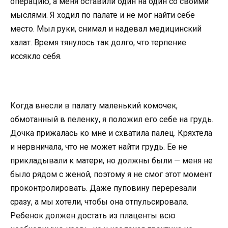
операцию, а меня оставили один на один со своими
мыслями. Я ходил по палате и не мог найти себе
место. Мыл руки, снимал и надевал медицинский
халат. Время тянулось так долго, что терпение
иссякло себя.
Когда внесли в палату маленький комочек,
обмотанный в пеленку, я положил его себе на грудь.
Дочка прижалась ко мне и схватила палец. Кряхтела
и нервничала, что не может найти грудь. Ее не
прикладывали к матери, но должны были — меня не
было рядом с женой, поэтому я не смог этот момент
проконтролировать. Даже пуповину перерезали
сразу, а мы хотели, чтобы она отпульсировала.
Ребенок должен достать из плаценты всю