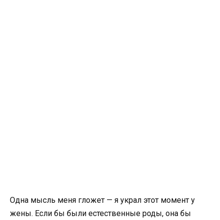
Одна мысль меня гложет — я украл этот момент у
жены. Если бы были естественные роды, она бы