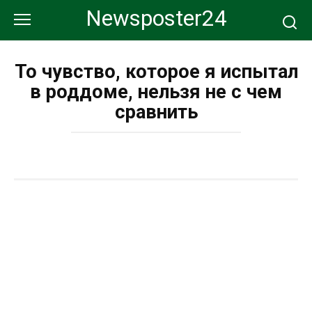
Перейти
Newsposter24
к
контенту
То чувство, которое я испытал
в роддоме, нельзя не с чем
сравнить