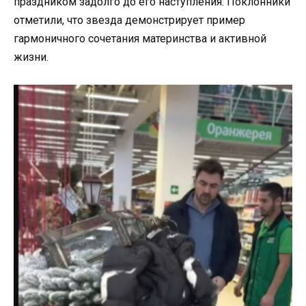
праздником задолго до его наступления. Поклонники
отметили, что звезда демонстрирует пример
гармоничного сочетания материнства и активной
жизни.