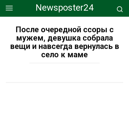
Перейти
Newsposter24
к
контенту
После очередной ссоры с
мужем, девушка собрала
вещи и навсегда вернулась в
село к маме