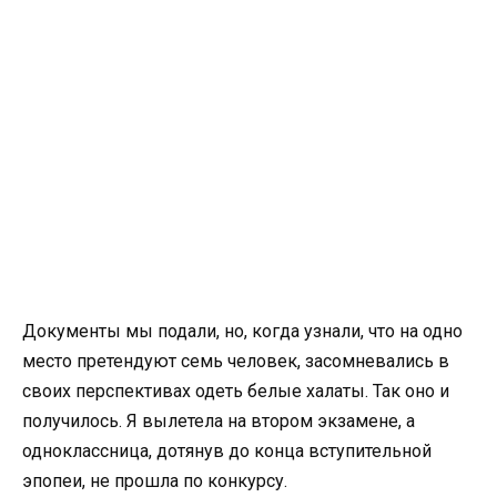
Документы мы подали, но, когда узнали, что на одно
место претендуют семь человек, засомневались в
своих перспективах одеть белые халаты. Так оно и
получилось. Я вылетела на втором экзамене, а
одноклассница, дотянув до конца вступительной
эпопеи, не прошла по конкурсу.