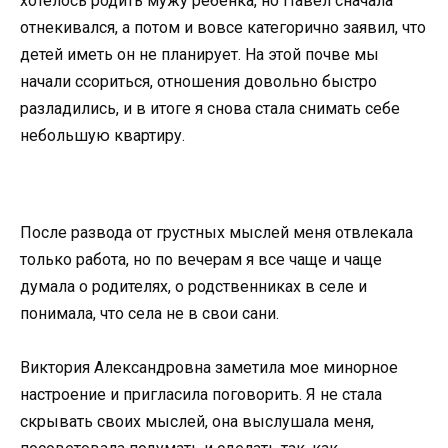
хотелось родить мужу ребенка, но Павел сначала
отнекивался, а потом и вовсе категорично заявил, что
детей иметь он не планирует. На этой почве мы
начали ссориться, отношения довольно быстро
разладились, и в итоге я снова стала снимать себе
небольшую квартиру.
После развода от грустных мыслей меня отвлекала
только работа, но по вечерам я все чаще и чаще
думала о родителях, о родственниках в селе и
понимала, что села не в свои сани.
Виктория Александровна заметила мое минорное
настроение и пригласила поговорить. Я не стала
скрывать своих мыслей, она выслушала меня,