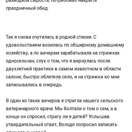
разводила сырость, потребовал накрыть
праздничный обед.
Так я снова очутилась в родной стихии. С
удовольствием возилась по обширному домашнему
хозяйству, а по вечерам зарабатывала на стрижках
односельчан, слух о том, что я вернулась после
двухлетней практики в самом известном в области
салоне, быстро облетела село, и на стрижки ко мне
записывались в очередь.
В один из таких вечеров я стригла нашего сельского
ветеринарного врача. Мы болтали о том о сем, а в
конце он спросил, стригу ли я детей? Услышав
утвердительный ответ, Володя попросил записать