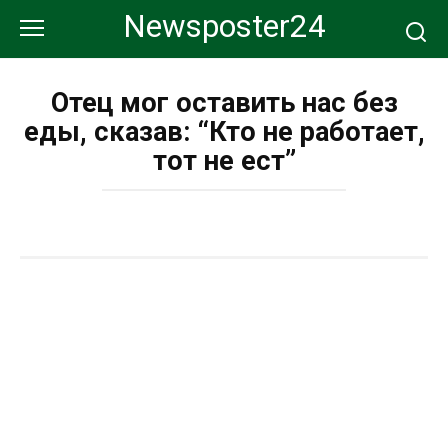
Перейти
Newsposter24
к
контенту
Отец мог оставить нас без
еды, сказав: “Кто не работает,
тот не ест”