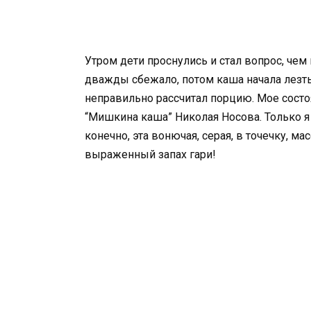
Утром дети проснулись и стал вопрос, чем
дважды сбежало, потом каша начала лезть 
неправильно рассчитал порцию. Мое состо
“Мишкина каша” Николая Носова. Только я
конечно, эта вонючая, серая, в точечку, ма
выраженный запах гари!