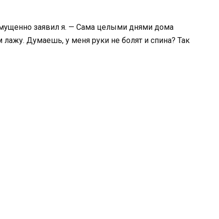
озмущенно заявил я. — Сама целыми днями дома
м лажу. Думаешь, у меня руки не болят и спина? Так