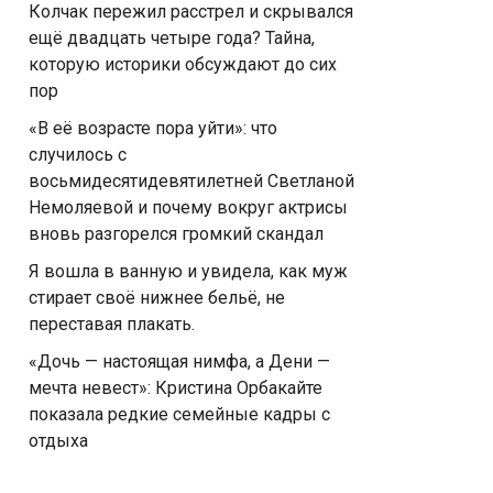
Колчак пережил расстрел и скрывался
ещё двадцать четыре года? Тайна,
которую историки обсуждают до сих
пор
«В её возрасте пора уйти»: что
случилось с
восьмидесятидевятилетней Светланой
Немоляевой и почему вокруг актрисы
вновь разгорелся громкий скандал
Я вошла в ванную и увидела, как муж
стирает своё нижнее бельё, не
переставая плакать.
«Дочь — настоящая нимфа, а Дени —
мечта невест»: Кристина Орбакайте
показала редкие семейные кадры с
отдыха