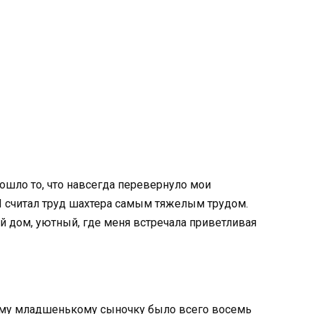
ошло то, что навсегда перевернуло мои
Я считал труд шахтера самым тяжелым трудом.
й дом, уютный, где меня встречала приветливая
ему младшенькому сыночку было всего восемь