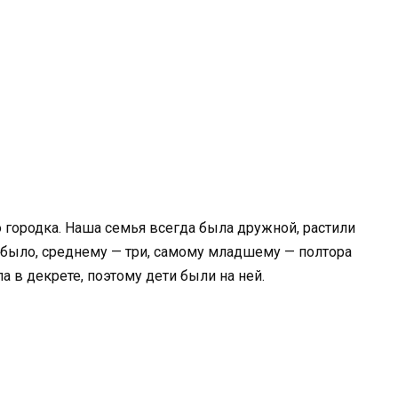
 городка. Наша семья всегда была дружной, растили
а было, среднему — три, самому младшему — полтора
ла в декрете, поэтому дети были на ней.