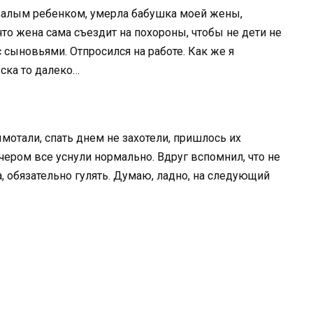
овалым ребенком, умерла бабушка моей жены,
что жена сама съездит на похороны, чтобы не дети не
с сыновьями. Отпросился на работе. Как же я
уска то далеко…
мотали, спать днем не захотели, пришлось их
ечером все уснули нормально. Вдруг вспомнил, что не
а, обязательно гулять. Думаю, ладно, на следующий