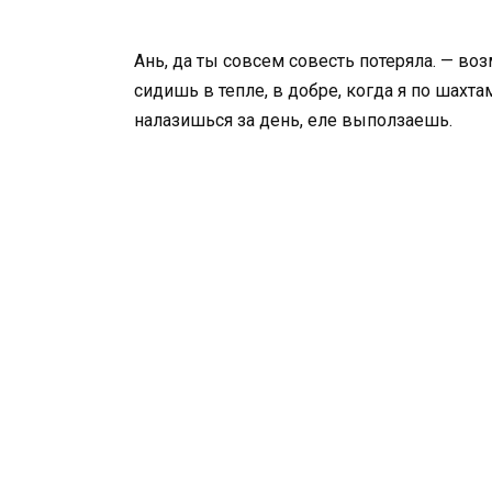
Ань, да ты совсем совесть потеряла. — в
сидишь в тепле, в добре, когда я по шахта
налазишься за день, еле выползаешь.