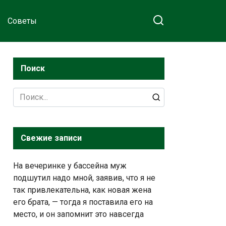
Советы
Поиск
Search
for:
Свежие записи
На вечеринке у бассейна муж
подшутил надо мной, заявив, что я не
так привлекательна, как новая жена
его брата, — тогда я поставила его на
место, и он запомнит это навсегда