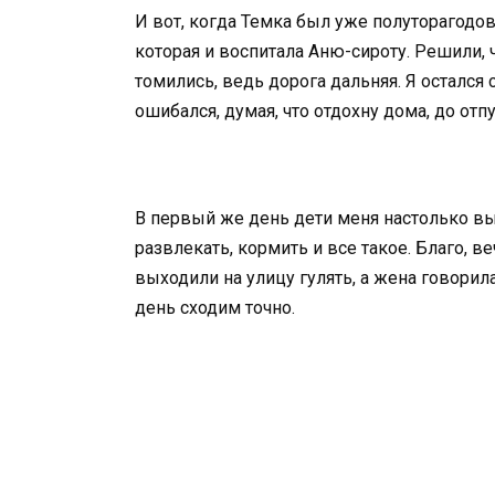
И вот, когда Темка был уже полуторагод
которая и воспитала Аню-сироту. Решили, 
томились, ведь дорога дальняя. Я остался 
ошибался, думая, что отдохну дома, до отп
В первый же день дети меня настолько вы
развлекать, кормить и все такое. Благо, в
выходили на улицу гулять, а жена говорил
день сходим точно.