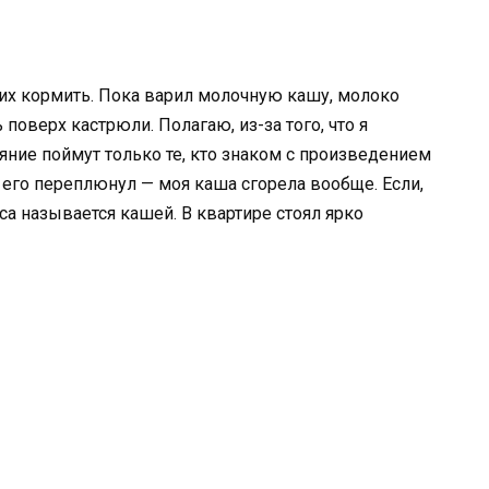
 их кормить. Пока варил молочную кашу, молоко
поверх кастрюли. Полагаю, из-за того, что я
яние поймут только те, кто знаком с произведением
 его переплюнул — моя каша сгорела вообще. Если,
сса называется кашей. В квартире стоял ярко