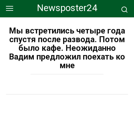
Перейти
Newsposter24
к
контенту
Мы встретились четыре года
спустя после развода. Потом
было кафе. Неожиданно
Вадим предложил поехать ко
мне