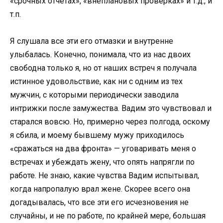
«срочных отчетах», «внеплановых проверках» и т.д., и
т.п.
Я слушала все эти его отмазки и внутренне
улыбалась. Конечно, понимала, что из нас двоих
свободна только я, но от наших встреч я получала
истинное удовольствие, как ни с одним из тех
мужчин, с которыми периодически заводила
интрижки после замужества. Вадим это чувствовал и
старался вовсю. Но, примерно через полгода, оскому
я сбила, и моему бывшему мужу приходилось
«сражаться на два фронта» — уговаривать меня о
встречах и убеждать жену, что опять напрягли по
работе. Не знаю, какие чувства Вадим испытывал,
когда напропалую врал жене. Скорее всего она
догадывалась, что все эти его исчезновения не
случайны, и не по работе, по крайней мере, большая