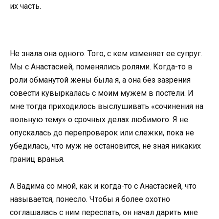
их часть.
Не знала она одного. Того, с кем изменяет ее супруг.
Мы с Анастасией, поменялись ролями. Когда-то в
роли обманутой жены была я, а она без зазрения
совести кувыркалась с моим мужем в постели. И
мне тогда приходилось выслушивать «сочинения на
вольную тему» о срочных делах любимого. Я не
опускалась до перепроверок или слежки, пока не
убедилась, что муж не остановится, не зная никаких
границ вранья.
А Вадима со мной, как и когда-то с Анастасией, что
называется, понесло. Чтобы я более охотно
соглашалась с ним переспать, он начал дарить мне