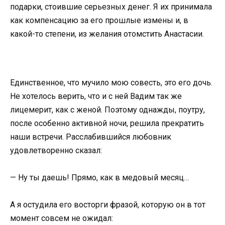
подарки, стоившие серьезных денег. Я их принимала
как компенсацию за его прошлые измены и, в
какой-то степени, из желания отомстить Анастасии.
Единственное, что мучило мою совесть, это его дочь.
Не хотелось верить, что и с ней Вадим так же
лицемерит, как с женой. Поэтому однажды, поутру,
после особенно активной ночи, решила прекратить
наши встречи. Расслабившийся любовник
удовлетворенно сказал:
— Ну ты даешь! Прямо, как в медовый месяц…
А я остудила его восторги фразой, которую он в тот
момент совсем не ожидал: