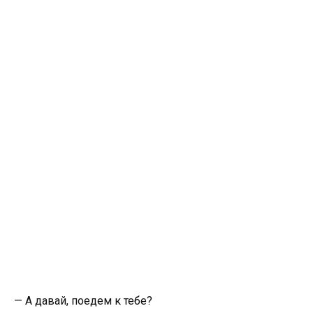
— А давай, поедем к тебе?