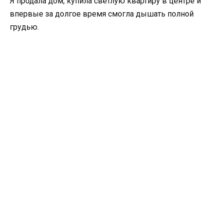
Я продала дом, купила светлую квартиру в центре и
впервые за долгое время смогла дышать полной
грудью.