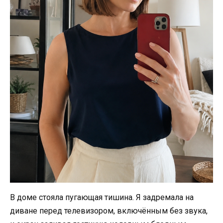
В доме стояла пугающая тишина. Я задремала на
диване перед телевизором, включённым без звука,