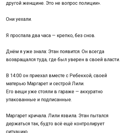
другой женщине. Это не вопрос полиции».
Они уехали.
Я проспала два часа — крепко, без снов.
Днём я уже знала: Этан появится. Он всегда
возвращался туда, где был уверен в своей власти.
В 14:00 он приехал вместе с Ребеккой, своей
матерью Маргарет и сестрой Лили.
Его вещи уже стояли в гараже — аккуратно
упакованные и подписанные.
Маргарет кричала. Лили язвила. Этан пытался
держаться так, будто всё ещё контролирует
ситуацию.