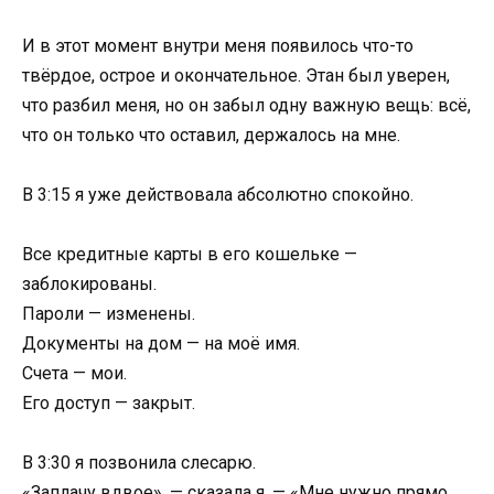
И в этот момент внутри меня появилось что-то
твёрдое, острое и окончательное. Этан был уверен,
что разбил меня, но он забыл одну важную вещь: всё,
что он только что оставил, держалось на мне.
В 3:15 я уже действовала абсолютно спокойно.
Все кредитные карты в его кошельке —
заблокированы.
Пароли — изменены.
Документы на дом — на моё имя.
Счета — мои.
Его доступ — закрыт.
В 3:30 я позвонила слесарю.
«Заплачу вдвое», — сказала я. — «Мне нужно прямо