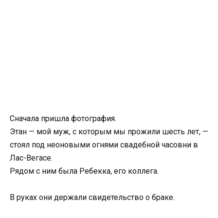
Сначала пришла фотография.
Этан — мой муж, с которым мы прожили шесть лет, —
стоял под неоновыми огнями свадебной часовни в
Лас-Вегасе.
Рядом с ним была Ребекка, его коллега.
В руках они держали свидетельство о браке.