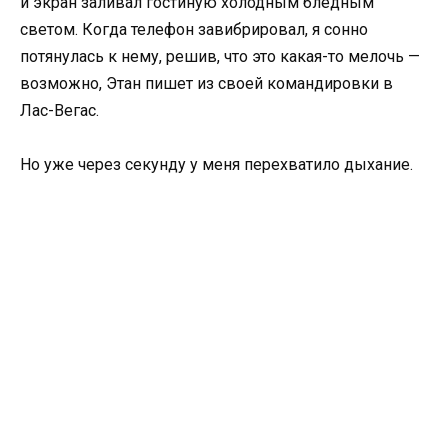
и экран заливал гостиную холодным бледным
светом. Когда телефон завибрировал, я сонно
потянулась к нему, решив, что это какая-то мелочь —
возможно, Этан пишет из своей командировки в
Лас-Вегас.
Но уже через секунду у меня перехватило дыхание.