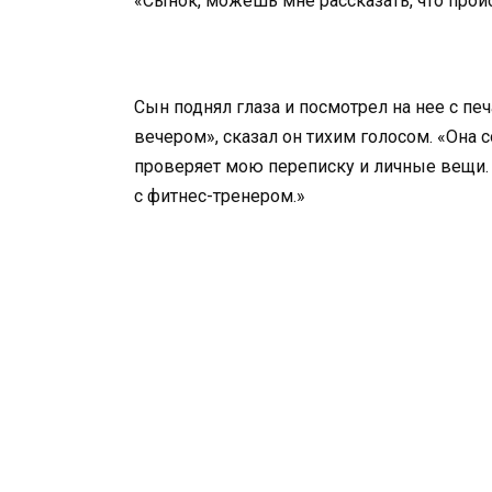
«Сынок, можешь мне рассказать, что прои
Сын поднял глаза и посмотрел на нее с пе
вечером», сказал он тихим голосом. «Она с
проверяет мою переписку и личные вещи.
с фитнес-тренером.»