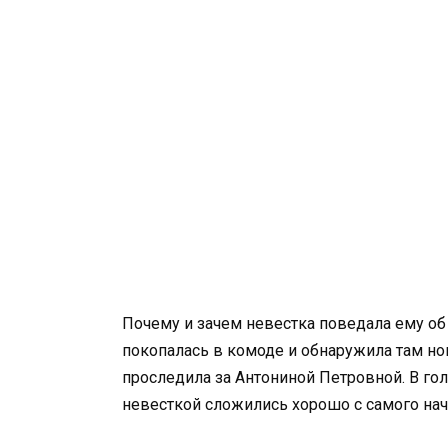
Почему и зачем невестка поведала ему об 
покопалась в комоде и обнаружила там но
проследила за Антониной Петровной. В го
невесткой сложились хорошо с самого нач