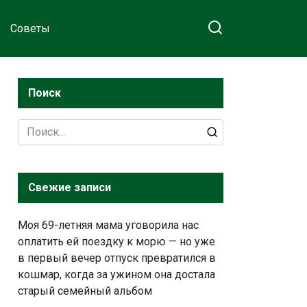
Советы
Поиск
Search
for:
Свежие записи
Моя 69-летняя мама уговорила нас
оплатить ей поездку к морю — но уже
в первый вечер отпуск превратился в
кошмар, когда за ужином она достала
старый семейный альбом