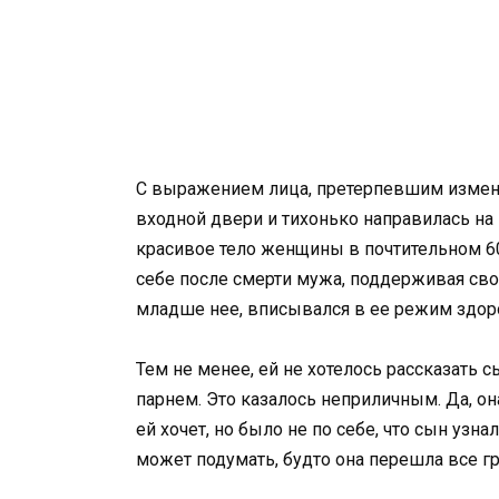
С выражением лица, претерпевшим измене
входной двери и тихонько направилась на 
красивое тело женщины в почтительном 60
себе после смерти мужа, поддерживая свое
младше нее, вписывался в ее режим здор
Тем не менее, ей не хотелось рассказать
парнем. Это казалось неприличным. Да, он
ей хочет, но было не по себе, что сын узна
может подумать, будто она перешла все гр