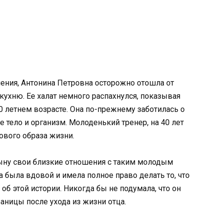
ния, Антонина Петровна осторожно отошла от
кухню. Ее халат немного распахнулся, показывая
 летнем возрасте. Она по-прежнему заботилась о
 тело и организм. Молоденький тренер, на 40 лет
ового образа жизни.
 сыну свои близкие отношения с таким молодым
а была вдовой и имела полное право делать то, что
л об этой истории. Никогда бы не подумала, что он
аницы после ухода из жизни отца.