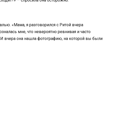
сходит?» — спросила она осторожно.
чалью. «Мама, я разговорился с Ритой вчера
озналась мне, что невероятно ревнивая и часто
 И вчера она нашла фотографию, на которой вы были