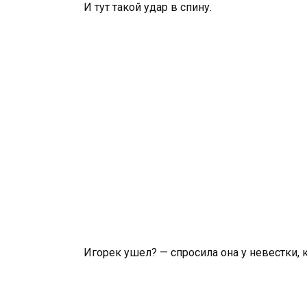
И тут такой удар в спину.
Игорек ушел? — спросила она у невестки, 