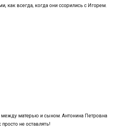
и, как всегда, когда они ссорились с Игорем.
я между матерью и сыном. Антонина Петровна
к просто не оставлять!