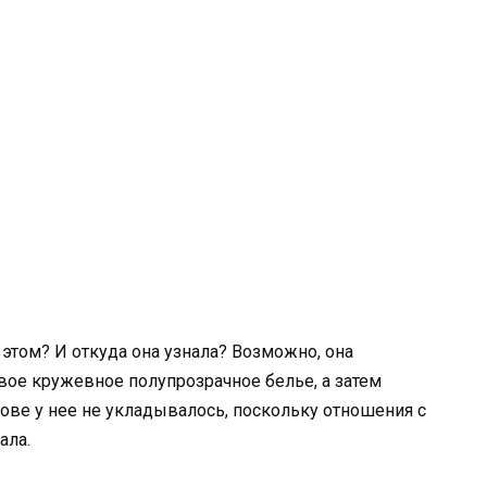
этом? И откуда она узнала? Возможно, она
вое кружевное полупрозрачное белье, а затем
лове у нее не укладывалось, поскольку отношения с
ала.