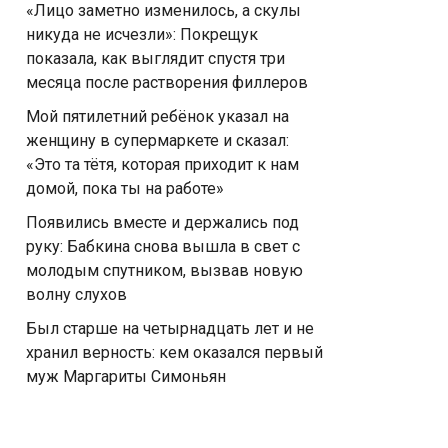
«Лицо заметно изменилось, а скулы
никуда не исчезли»: Покрещук
показала, как выглядит спустя три
месяца после растворения филлеров
Мой пятилетний ребёнок указал на
женщину в супермаркете и сказал:
«Это та тётя, которая приходит к нам
домой, пока ты на работе»
Появились вместе и держались под
руку: Бабкина снова вышла в свет с
молодым спутником, вызвав новую
волну слухов
Был старше на четырнадцать лет и не
хранил верность: кем оказался первый
муж Маргариты Симоньян