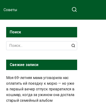
Советы
Поиск
Search
for:
Свежие записи
Моя 69-летняя мама уговорила нас
оплатить ей поездку к морю — но уже
в первый вечер отпуск превратился в
кошмар, когда за ужином она достала
старый семейный альбом