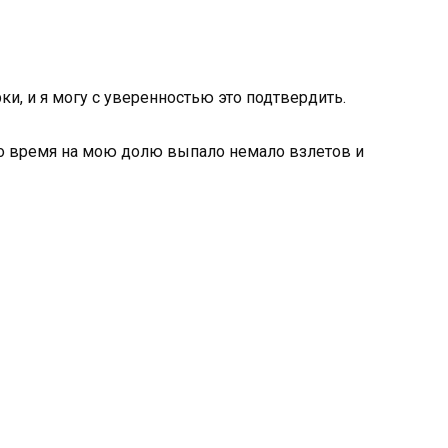
ки, и я могу с уверенностью это подтвердить.
это время на мою долю выпало немало взлетов и