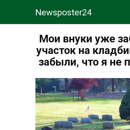
Перейти
Newsposter24
к
контенту
Мои внуки уже за
участок на кладби
забыли, что я не