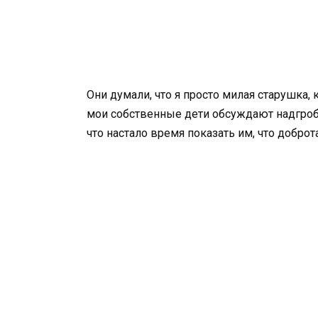
Они думали, что я просто милая старушка, 
мои собственные дети обсуждают надгроби
что настало время показать им, что доброта