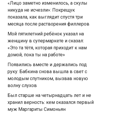
«Лицо заметно изменилось, а скулы
никуда не исчезли»: Покрещук
показала, как выглядит спустя три
месяца после растворения филлеров
Мой пятилетний ребёнок указал на
женщину в супермаркете и сказал:
«Это та тётя, которая приходит к нам
домой, пока ты на работе»
Появились вместе и держались под
руку: Бабкина снова вышла в свет с
молодым спутником, вызвав новую
волну слухов
Был старше на четырнадцать лет и не
хранил верность: кем оказался первый
муж Маргариты Симоньян