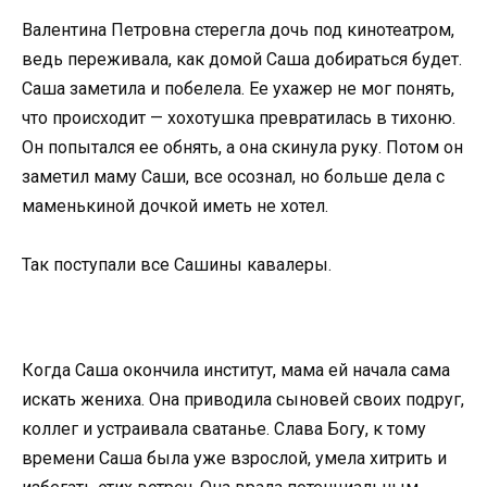
Валентина Петровна стерегла дочь под кинотеатром,
ведь переживала, как домой Саша добираться будет.
Саша заметила и побелела. Ее ухажер не мог понять,
что происходит — хохотушка превратилась в тихоню.
Он попытался ее обнять, а она скинула руку. Потом он
заметил маму Саши, все осознал, но больше дела с
маменькиной дочкой иметь не хотел.
Так поступали все Сашины кавалеры.
Когда Саша окончила институт, мама ей начала сама
искать жениха. Она приводила сыновей своих подруг,
коллег и устраивала сватанье. Слава Богу, к тому
времени Саша была уже взрослой, умела хитрить и