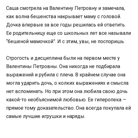
Саша смотрела на Валентину Петровну и замечала,
как волна бешенства накрывает маму с головой.
Дочка впервые за все годы решилась ей ответить.
Ее родительницу еще со школьных лет все называли
“бешеной мамочкой”. И с этим, увы, не поспоришь.
Строгость и дисциплина были на первом месте у
Валентины Петровны. Она никогда не подбирала
выражений и рубила с плеча. В крайнем случае она
могла ударить дочь, о колких выражениях и смысла
нет вспоминать. Но при этом она любила свою дочь
какой-то необъяснимой любовью. Ее гиперопека —
прямое тому доказательство. Она всегда покупала ей
самые лучшие игрушки и наряды.