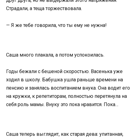
друг друга, но не выдержали этого напряжения.
Страдали, а теща торжествовала.
— Я же тебе говорила, что ты ему не нужна!
Саша много плакала, а потом успокоилась.
Годы бежали с бешеной скоростью. Васенька уже
ходил в школу. Бабушка ушла раньше времени на
пенсию и занялась воспитанием внука. Она водит его
на кружки, к репетиторам, полностью перетянула на
себя роль мамы. Внуку это пока нравится. Пока…
Саша теперь выглядит, как старая дева: упитанная,