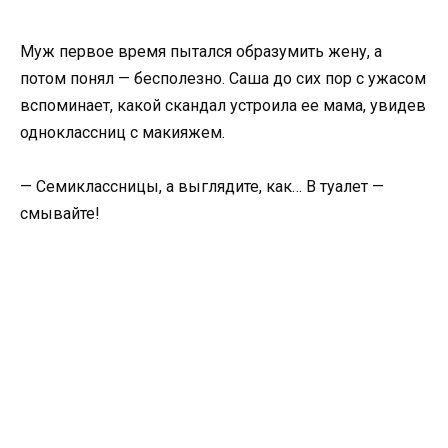
Муж первое время пытался образумить жену, а
потом понял — бесполезно. Саша до сих пор с ужасом
вспоминает, какой скандал устроила ее мама, увидев
одноклассниц с макияжем.
— Семиклассницы, а выглядите, как… В туалет —
смывайте!