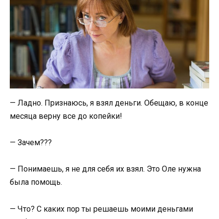
— Ладно. Признаюсь, я взял деньги. Обещаю, в конце
месяца верну все до копейки!
— Зачем???
— Понимаешь, я не для себя их взял. Это Оле нужна
была помощь.
— Что? С каких пор ты решаешь моими деньгами