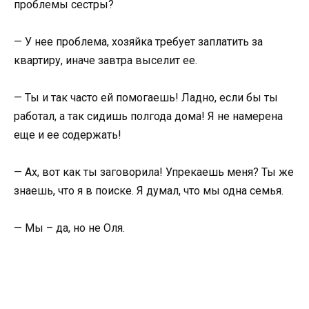
проблемы сестры?
— У нее проблема, хозяйка требует заплатить за
квартиру, иначе завтра выселит ее.
— Ты и так часто ей помогаешь! Ладно, если бы ты
работал, а так сидишь полгода дома! Я не намерена
еще и ее содержать!
— Ах, вот как ты заговорила! Упрекаешь меня? Ты же
знаешь, что я в поиске. Я думал, что мы одна семья.
— Мы – да, но не Оля.