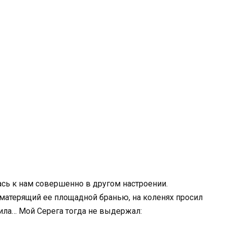
ась к нам совершенно в другом настроении.
 матерящий ее площадной бранью, на коленях просил
тила… Мой Серега тогда не выдержал: