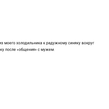
из моего холодильника к радужному синяку вокруг
ку после «общения» с мужем.