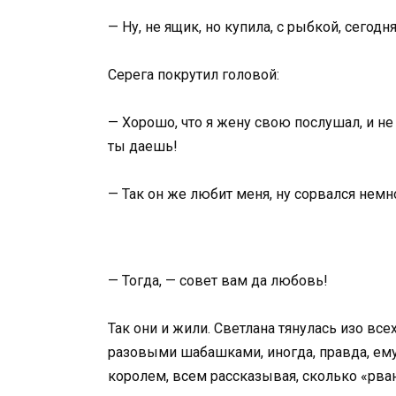
— Ну, не ящик, но купила, с рыбкой, сегодн
Серега покрутил головой:
— Хорошо, что я жену свою послушал, и не
ты даешь!
— Так он же любит меня, ну сорвался немн
— Тогда, — совет вам да любовь!
Так они и жили. Светлана тянулась изо все
разовыми шабашками, иногда, правда, ему 
королем, всем рассказывая, сколько «рван