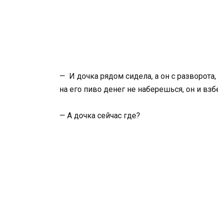
— И дочка рядом сидела, а он с разворота, 
на его пиво денег не наберешься, он и вз
— А дочка сейчас где?