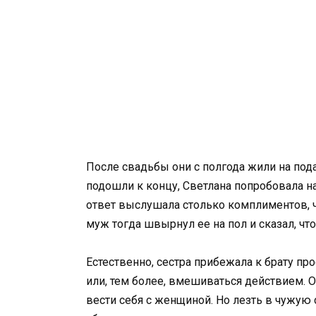
После свадьбы они с полгода жили на под
подошли к концу, Светлана попробовала на
ответ выслушала столько комплиментов, чт
муж тогда швырнул ее на пол и сказал, чт
Естественно, сестра прибежала к брату пр
или, тем более, вмешиваться действием. О
вести себя с женщиной. Но лезть в чужую 