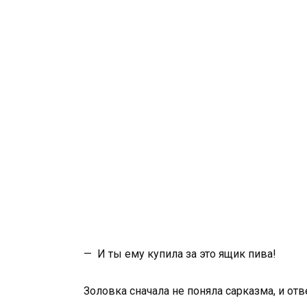
— И ты ему купила за это ящик пива!
Золовка сначала не поняла сарказма, и отв