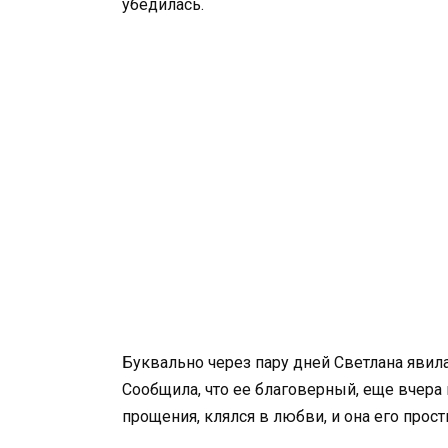
убедилась.
Буквально через пару дней Светлана явил
Сообщила, что ее благоверный, еще вчера
прощения, клялся в любви, и она его прос