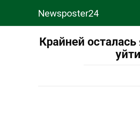
Перейти
Newsposter24
к
контенту
Крайней осталась 
уйти