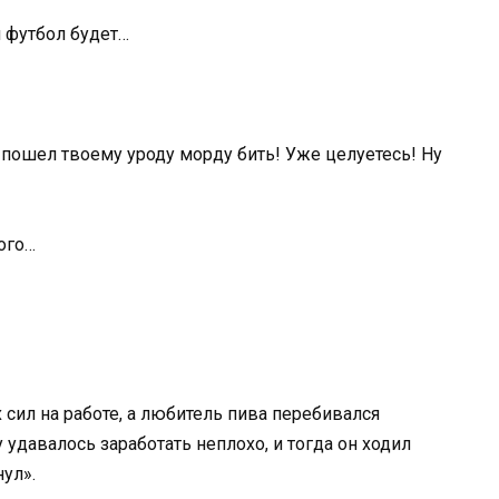
я футбол будет…
 пошел твоему уроду морду бить! Уже целуетесь! Ну
ого…
х сил на работе, а любитель пива перебивался
удавалось заработать неплохо, и тогда он ходил
ул».