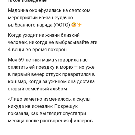
такое поведение
Мадонна оконфузилась на светском
мероприятии из-за неудачно
выбранного наряда (ФОТО)
Когда уходит из жизни близкий
человек, никогда не выбрасывайте эти
4 вещи во время похорон
Моя 69-летняя мама уговорила нас
оплатить ей поездку к морю — но уже
в первый вечер отпуск превратился в
кошмар, когда за ужином она достала
старый семейный альбом
«Лицо заметно изменилось, а скулы
никуда не исчезли»: Покрещук
показала, как выглядит спустя три
месяца после растворения филлеров