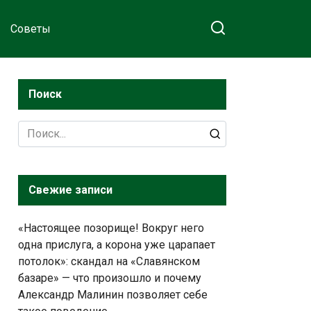
Советы
Поиск
Search
for:
Свежие записи
«Настоящее позорище! Вокруг него
одна прислуга, а корона уже царапает
потолок»: скандал на «Славянском
базаре» — что произошло и почему
Александр Малинин позволяет себе