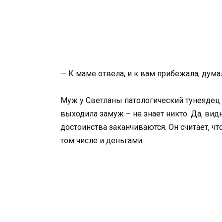
— К маме отвела, и к вам прибежала, дума
Муж у Светланы патологический тунеядец и
выходила замуж – не знает никто. Да, вид
достоинства заканчиваются. Он считает, чт
том числе и деньгами.