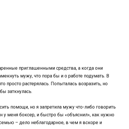
аренные приглашенными средства, а когда они
мекнуть мужу, что пора бы и о работе подумать. В
о просто растерялась. Попыталась возразить, но
обы заткнулась.
осить помощи, но я запретила мужу что-либо говорить
н у меня боксер, и быстро бы «объяснил», как нужно
семью – дело неблагодарное, в чем я вскоре и