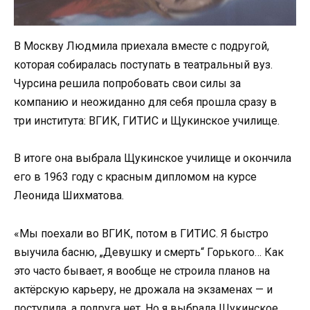
В Москву Людмила приехала вместе с подругой,
которая собиралась поступать в театральный вуз.
Чурсина решила попробовать свои силы за
компанию и неожиданно для себя прошла сразу в
три института: ВГИК, ГИТИС и Щукинское училище.
В итоге она выбрала Щукинское училище и окончила
его в 1963 году с красным дипломом на курсе
Леонида Шихматова.
«Мы поехали во ВГИК, потом в ГИТИС. Я быстро
выучила басню, „Девушку и смерть“ Горького… Как
это часто бывает, я вообще не строила планов на
актёрскую карьеру, не дрожала на экзаменах — и
поступила, а подруга нет. Но я выбрала Щукинское