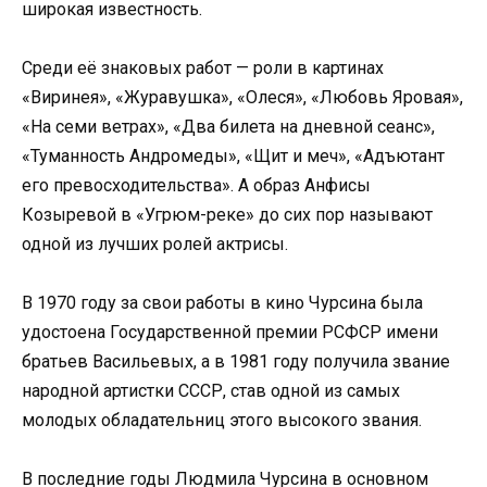
широкая известность.
Среди её знаковых работ — роли в картинах
«Виринея», «Журавушка», «Олеся», «Любовь Яровая»,
«На семи ветрах», «Два билета на дневной сеанс»,
«Туманность Андромеды», «Щит и меч», «Адъютант
его превосходительства». А образ Анфисы
Козыревой в «Угрюм-реке» до сих пор называют
одной из лучших ролей актрисы.
В 1970 году за свои работы в кино Чурсина была
удостоена Государственной премии РСФСР имени
братьев Васильевых, а в 1981 году получила звание
народной артистки СССР, став одной из самых
молодых обладательниц этого высокого звания.
В последние годы Людмила Чурсина в основном