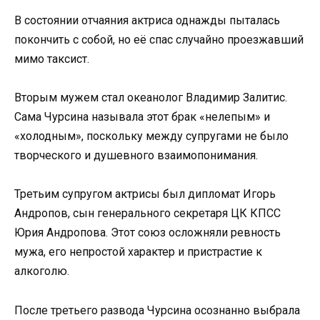
В состоянии отчаяния актриса однажды пыталась
покончить с собой, но её спас случайно проезжавший
мимо таксист.
Вторым мужем стал океанолог Владимир Залитис.
Сама Чурсина называла этот брак «нелепым» и
«холодным», поскольку между супругами не было
творческого и душевного взаимопонимания.
Третьим супругом актрисы был дипломат Игорь
Андропов, сын генерального секретаря ЦК КПСС
Юрия Андропова. Этот союз осложняли ревность
мужа, его непростой характер и пристрастие к
алкоголю.
После третьего развода Чурсина осознанно выбрала