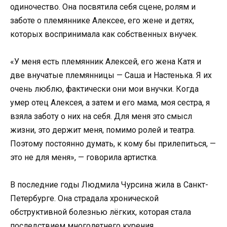
одиночество. Она посвятила себя сцене, ролям и
заботе о племяннике Алексее, его жене и детях,
которых воспринимала как собственных внучек.
«У меня есть племянник Алексей, его жена Катя и
две внучатые племянницы — Саша и Настенька. Я их
очень люблю, фактически они мои внучки. Когда
умер отец Алексея, а затем и его мама, моя сестра, я
взяла заботу о них на себя. Для меня это смысл
жизни, это держит меня, помимо ролей и театра.
Поэтому постоянно думать, к кому бы прилепиться, —
это не для меня», — говорила артистка.
В последние годы Людмила Чурсина жила в Санкт-
Петербурге. Она страдала хронической
обструктивной болезнью лёгких, которая стала
последствием многолетнего курения.