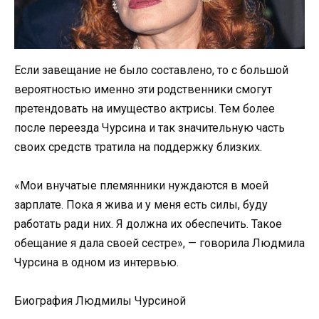
Если завещание не было составлено, то с большой
вероятностью именно эти родственники смогут
претендовать на имущество актрисы. Тем более
после переезда Чурсина и так значительную часть
своих средств тратила на поддержку близких.
«Мои внучатые племянники нуждаются в моей
зарплате. Пока я жива и у меня есть силы, буду
работать ради них. Я должна их обеспечить. Такое
обещание я дала своей сестре», — говорила Людмила
Чурсина в одном из интервью.
Биография Людмилы Чурсиной