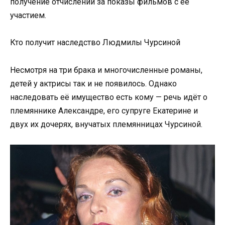
получение отчислений за показы фильмов с её
участием.
Кто получит наследство Людмилы Чурсиной
Несмотря на три брака и многочисленные романы,
детей у актрисы так и не появилось. Однако
наследовать её имущество есть кому — речь идёт о
племяннике Александре, его супруге Екатерине и
двух их дочерях, внучатых племянницах Чурсиной.