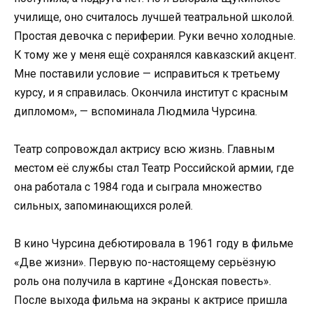
училище, оно считалось лучшей театральной школой.
Простая девочка с периферии. Руки вечно холодные.
К тому же у меня ещё сохранялся кавказский акцент.
Мне поставили условие — исправиться к третьему
курсу, и я справилась. Окончила институт с красным
дипломом», — вспоминала Людмила Чурсина.
Театр сопровождал актрису всю жизнь. Главным
местом её службы стал Театр Российской армии, где
она работала с 1984 года и сыграла множество
сильных, запоминающихся ролей.
В кино Чурсина дебютировала в 1961 году в фильме
«Две жизни». Первую по-настоящему серьёзную
роль она получила в картине «Донская повесть».
После выхода фильма на экраны к актрисе пришла