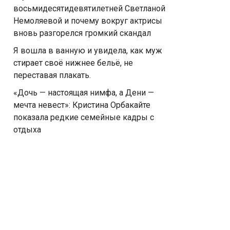
восьмидесятидевятилетней Светланой
Немоляевой и почему вокруг актрисы
вновь разгорелся громкий скандал
Я вошла в ванную и увидела, как муж
стирает своё нижнее бельё, не
переставая плакать.
«Дочь — настоящая нимфа, а Дени —
мечта невест»: Кристина Орбакайте
показала редкие семейные кадры с
отдыха