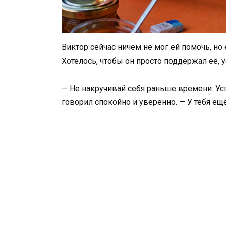
Виктор сейчас ничем не мог ей помочь, но 
Хотелось, чтобы он просто поддержал её, у
— Не накручивай себя раньше времени. Усп
говорил спокойно и уверенно. — У тебя ещ