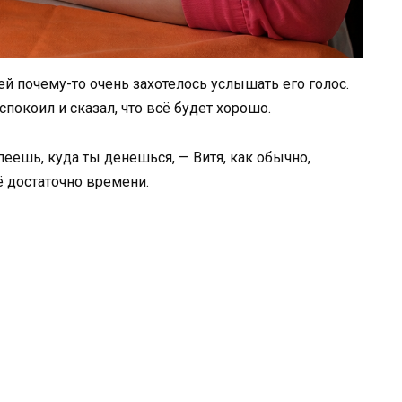
ей почему-то очень захотелось услышать его голос.
спокоил и сказал, что всё будет хорошо.
еешь, куда ты денешься, — Витя, как обычно,
ё достаточно времени.