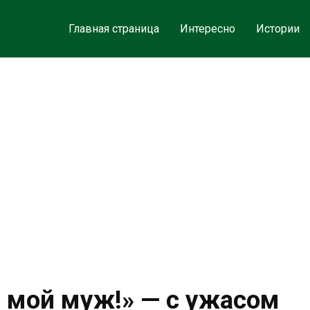
Главная страница
Интересно
Истории
ь мой муж!» — с ужасом