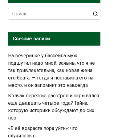
Search
for:
Свежие записи
На вечеринке у бассейна муж
подшутил надо мной, заявив, что я не
так привлекательна, как новая жена
его брата, — тогда я поставила его на
место, и он запомнит это навсегда
Колчак пережил расстрел и скрывался
ещё двадцать четыре года? Тайна,
которую историки обсуждают до сих
пор
«В её возрасте пора уйти»: что
случилось с