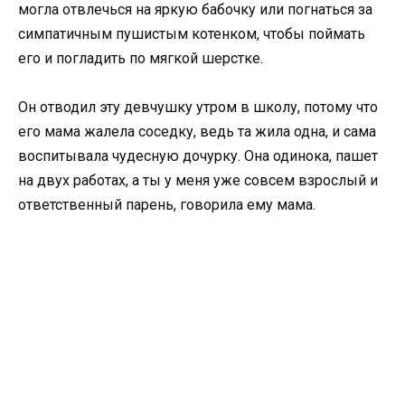
могла отвлечься на яркую бабочку или погнаться за
симпатичным пушистым котенком, чтобы поймать
его и погладить по мягкой шерстке.
Он отводил эту девчушку утром в школу, потому что
его мама жалела соседку, ведь та жила одна, и сама
воспитывала чудесную дочурку. Она одинока, пашет
на двух работах, а ты у меня уже совсем взрослый и
ответственный парень, говорила ему мама.