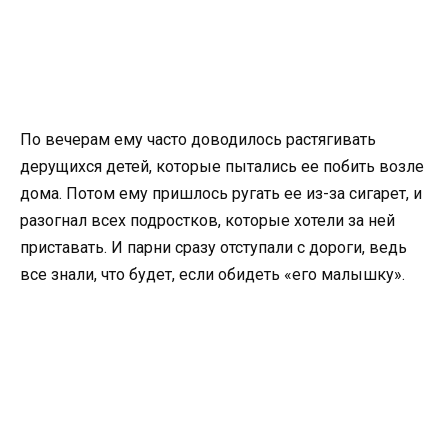
По вечерам ему часто доводилось растягивать
дерущихся детей, которые пытались ее побить возле
дома. Потом ему пришлось ругать ее из-за сигарет, и
разогнал всех подростков, которые хотели за ней
приставать. И парни сразу отступали с дороги, ведь
все знали, что будет, если обидеть «его малышку».