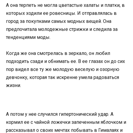
А она терпеть не могла цветастые халаты и платки, в
которых ходили ее ровесницы. И отправлялась в
город за покупками самых модных вещей. Она
предпочитала молодежные стрижки и следила за
тенденциями моды.
Когда же она смотрелась в зеркало, он любил
подходить сзади и обнимать ее. В ее глазах он до сих
пор видел все ту же молодую веселую и озорную
девчонку, которая так искренне умела радоваться
жизни.
А потом у нее случился гипертонический удар. А
кормил ее с чайной ложечки запеченным яблочком и
рассказывал о своих мечтах побывать в Гималаях и