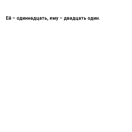
Ей – одиннадцать, ему – двадцать один.