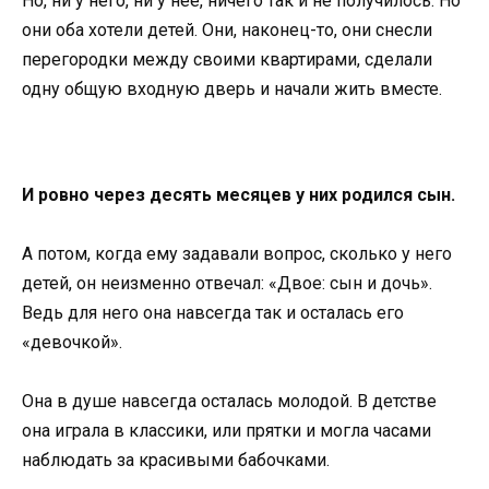
Но, ни у него, ни у нее, ничего так и не получилось. Но
они оба хотели детей. Они, наконец-то, они снесли
перегородки между своими квартирами, сделали
одну общую входную дверь и начали жить вместе.
И ровно через десять месяцев у них родился сын.
А потом, когда ему задавали вопрос, сколько у него
детей, он неизменно отвечал: «Двое: сын и дочь».
Ведь для него она навсегда так и осталась его
«девочкой».
Она в душе навсегда осталась молодой. В детстве
она играла в классики, или прятки и могла часами
наблюдать за красивыми бабочками.