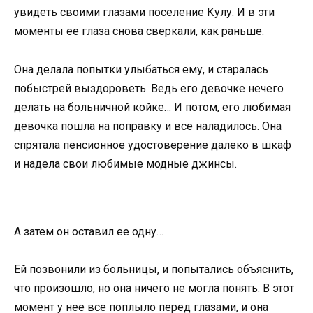
увидеть своими глазами поселение Кулу. И в эти
моменты ее глаза снова сверкали, как раньше.
Она делала попытки улыбаться ему, и старалась
побыстрей выздороветь. Ведь его девочке нечего
делать на больничной койке… И потом, его любимая
девочка пошла на поправку и все наладилось. Она
спрятала пенсионное удостоверение далеко в шкаф
и надела свои любимые модные джинсы.
А затем он оставил ее одну…
Ей позвонили из больницы, и попытались объяснить,
что произошло, но она ничего не могла понять. В этот
момент у нее все поплыло перед глазами, и она