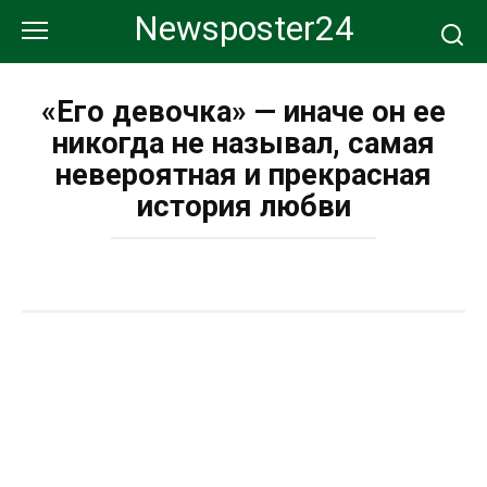
Перейти
Newsposter24
к
контенту
«Его девочка» — иначе он ее
никогда не называл, самая
невероятная и прекрасная
история любви