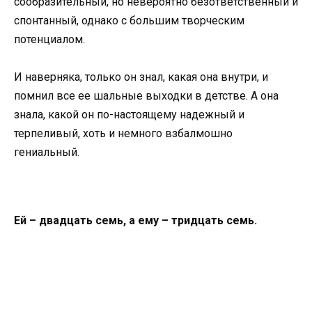
сообразительный, но невероятно безответственный и
спонтанный, однако с большим творческим
потенциалом.
И наверняка, только он знал, какая она внутри, и
помнил все ее шальные выходки в детстве. А она
знала, какой он по-настоящему надежный и
терпеливый, хоть и немного взбалмошно
гениальный.
Ей – двадцать семь, а ему – тридцать семь.