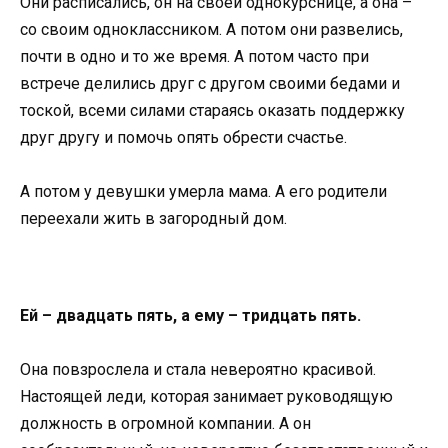
Они расписались, он на своей однокурснице, а она –
со своим одноклассником. А потом они развелись,
почти в одно и то же время. А потом часто при
встрече делились друг с другом своими бедами и
тоской, всеми силами стараясь оказать поддержку
друг другу и помочь опять обрести счастье.
А потом у девушки умерла мама. А его родители
переехали жить в загородный дом.
Ей – двадцать пять, а ему – тридцать пять.
Она повзрослела и стала невероятно красивой.
Настоящей леди, которая занимает руководящую
должность в огромной компании. А он