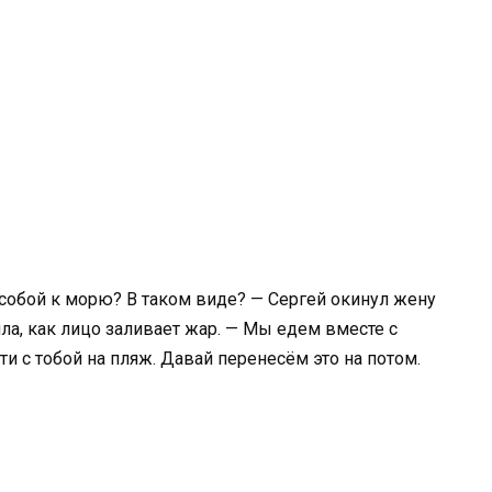
 собой к морю? В таком виде? — Сергей окинул жену
ла, как лицо заливает жар. — Мы едем вместе с
 с тобой на пляж. Давай перенесём это на потом.