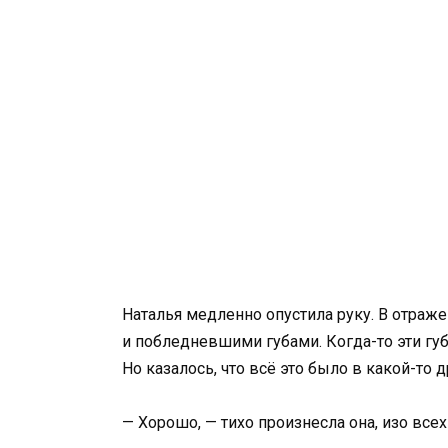
Наталья медленно опустила руку. В отраж
и побледневшими губами. Когда-то эти губ
Но казалось, что всё это было в какой-то 
— Хорошо, — тихо произнесла она, изо все