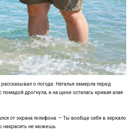
 рассказывал о погоде. Наталья замерла перед
с помадой дрогнула, и на щеке осталась кривая алая
лся от экрана телефона. — Ты вообще себя в зеркало
о накрасить не можешь.