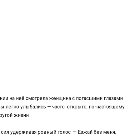
ении на неё смотрела женщина с погасшими глазами
ы легко улыбались — часто, открыто, по-настоящему.
другой жизни.
х сил удерживая ровный голос. — Езжай без меня.