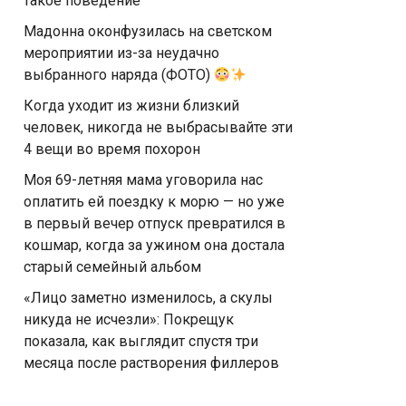
такое поведение
Мадонна оконфузилась на светском
мероприятии из-за неудачно
выбранного наряда (ФОТО)
Когда уходит из жизни близкий
человек, никогда не выбрасывайте эти
4 вещи во время похорон
Моя 69-летняя мама уговорила нас
оплатить ей поездку к морю — но уже
в первый вечер отпуск превратился в
кошмар, когда за ужином она достала
старый семейный альбом
«Лицо заметно изменилось, а скулы
никуда не исчезли»: Покрещук
показала, как выглядит спустя три
месяца после растворения филлеров