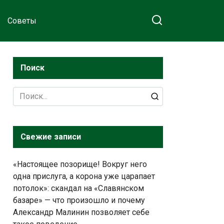
Советы
Поиск
Search
for:
Свежие записи
«Настоящее позорище! Вокруг него
одна прислуга, а корона уже царапает
потолок»: скандал на «Славянском
базаре» — что произошло и почему
Александр Малинин позволяет себе