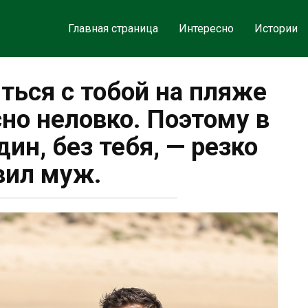
Главная страница
Интересно
Истории
ться с тобой на пляже
сно неловко. Поэтому в
дин, без тебя, — резко
вил муж.