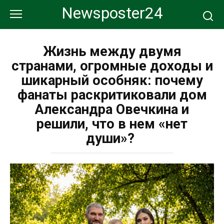
Перейти
Newsposter24
к
контенту
Жизнь между двумя
странами, огромные доходы и
шикарный особняк: почему
фанаты раскритиковали дом
Александра Овечкина и
решили, что в нем «нет
души»?