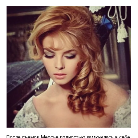
После съемок Мерсье полностью замкнулась в себе