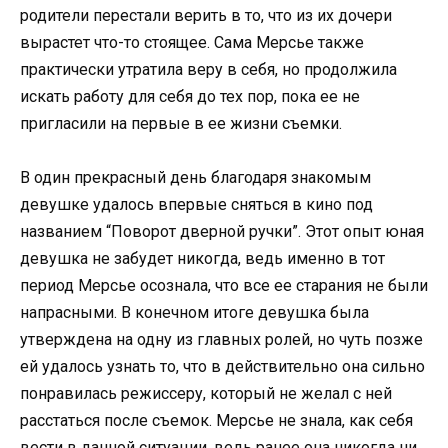
родители перестали верить в то, что из их дочери
вырастет что-то стоящее. Сама Мерсье также
практически утратила веру в себя, но продолжила
искать работу для себя до тех пор, пока ее не
пригласили на первые в ее жизни съемки.
В один прекрасный день благодаря знакомым
девушке удалось впервые сняться в кино под
названием “Поворот дверной ручки”. Этот опыт юная
девушка не забудет никогда, ведь именно в тот
период Мерсье осознала, что все ее старания не были
напрасными. В конечном итоге девушка была
утверждена на одну из главных ролей, но чуть позже
ей удалось узнать то, что в действительно она сильно
понравилась режиссеру, который не желал с ней
расстаться после съемок. Мерсье не знала, как себя
вести в данной ситуации, ведь ранее она никогда ни