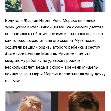
Родители Жослин Ивонн Рене Мерсье являлись
французом и итальянкой. Девушке с самого детства
не нравилось собственное имя и она точно знала, что
как только вырастет, она его сменит. Чуть позже
родители решили родить второго ребенка и сестру
Анжелики назвали Мишель. Удивительно, что
младшему ребенку не удалось прожить и
нескольких лет, ведь в скором времени Мишель
покинула наш мир и Мерсье воспитывали одну дочку
в семье.