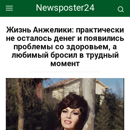
Перейти
Newsposter24
к
контенту
Жизнь Анжелики: практически
не осталось денег и появились
проблемы со здоровьем, а
любимый бросил в трудный
момент