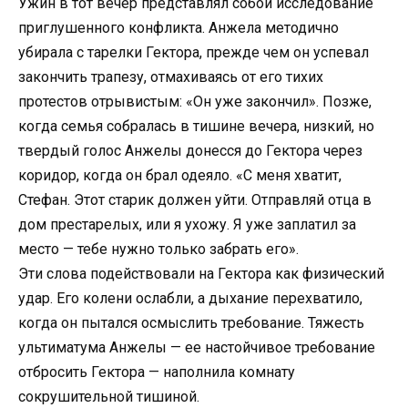
Ужин в тот вечер представлял собой исследование
приглушенного конфликта. Анжела методично
убирала с тарелки Гектора, прежде чем он успевал
закончить трапезу, отмахиваясь от его тихих
протестов отрывистым: «Он уже закончил». Позже,
когда семья собралась в тишине вечера, низкий, но
твердый голос Анжелы донесся до Гектора через
коридор, когда он брал одеяло. «С меня хватит,
Стефан. Этот старик должен уйти. Отправляй отца в
дом престарелых, или я ухожу. Я уже заплатил за
место — тебе нужно только забрать его».
Эти слова подействовали на Гектора как физический
удар. Его колени ослабли, а дыхание перехватило,
когда он пытался осмыслить требование. Тяжесть
ультиматума Анжелы — ее настойчивое требование
отбросить Гектора — наполнила комнату
сокрушительной тишиной.