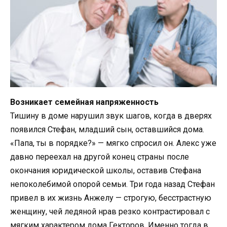
Возникает семейная напряженность
Тишину в доме нарушил звук шагов, когда в дверях
появился Стефан, младший сын, оставшийся дома.
«Папа, ты в порядке?» — мягко спросил он. Алекс уже
давно переехал на другой конец страны после
окончания юридической школы, оставив Стефана
непоколебимой опорой семьи. Три года назад Стефан
привел в их жизнь Анжелу — строгую, бесстрастную
женщину, чей ледяной нрав резко контрастировал с
мягким характером дома Гекторов. Именно тогда в