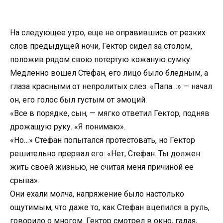
На следующее утро, еще не оправившись от резких
слов предыдущей ночи, Гектор сидел за столом,
положив рядом свою потертую кожаную сумку.
Медленно вошел Стефан, его лицо было бледным, а
глаза красными от непролитых слез. «Папа…» — начал
он, его голос был густым от эмоций.
«Все в порядке, сын, — мягко ответил Гектор, подняв
дрожащую руку. «Я понимаю».
«Но…» Стефан попытался протестовать, но Гектор
решительно прервал его: «Нет, Стефан. Ты должен
жить своей жизнью, не считая меня причиной ее
срыва».
Они ехали молча, напряжение было настолько
ощутимым, что даже то, как Стефан вцепился в руль,
говорило о многом. Гектор смотрел в окно, гадая,