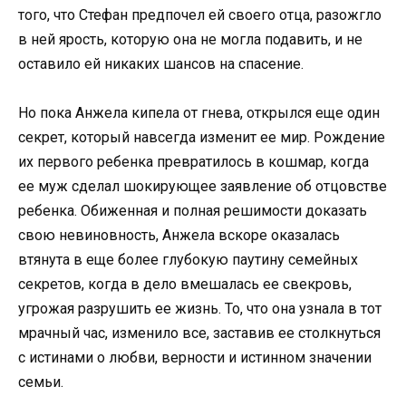
того, что Стефан предпочел ей своего отца, разожгло
в ней ярость, которую она не могла подавить, и не
оставило ей никаких шансов на спасение.
Но пока Анжела кипела от гнева, открылся еще один
секрет, который навсегда изменит ее мир. Рождение
их первого ребенка превратилось в кошмар, когда
ее муж сделал шокирующее заявление об отцовстве
ребенка. Обиженная и полная решимости доказать
свою невиновность, Анжела вскоре оказалась
втянута в еще более глубокую паутину семейных
секретов, когда в дело вмешалась ее свекровь,
угрожая разрушить ее жизнь. То, что она узнала в тот
мрачный час, изменило все, заставив ее столкнуться
с истинами о любви, верности и истинном значении
семьи.