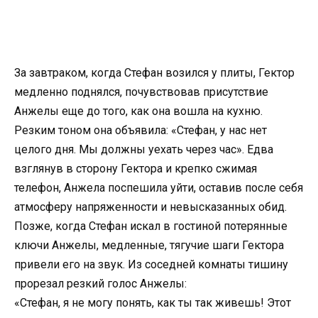
За завтраком, когда Стефан возился у плиты, Гектор
медленно поднялся, почувствовав присутствие
Анжелы еще до того, как она вошла на кухню.
Резким тоном она объявила: «Стефан, у нас нет
целого дня. Мы должны уехать через час». Едва
взглянув в сторону Гектора и крепко сжимая
телефон, Анжела поспешила уйти, оставив после себя
атмосферу напряженности и невысказанных обид.
Позже, когда Стефан искал в гостиной потерянные
ключи Анжелы, медленные, тягучие шаги Гектора
привели его на звук. Из соседней комнаты тишину
прорезал резкий голос Анжелы:
«Стефан, я не могу понять, как ты так живешь! Этот