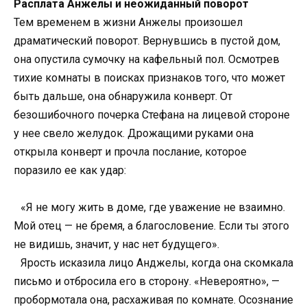
Расплата Анжелы и неожиданный поворот
Тем временем в жизни Анжелы произошел
драматический поворот. Вернувшись в пустой дом,
она опустила сумочку на кафельный пол. Осмотрев
тихие комнаты в поисках признаков того, что может
быть дальше, она обнаружила конверт. От
безошибочного почерка Стефана на лицевой стороне
у нее свело желудок. Дрожащими руками она
открыла конверт и прочла послание, которое
поразило ее как удар:
«Я не могу жить в доме, где уважение не взаимно.
Мой отец — не бремя, а благословение. Если ты этого
не видишь, значит, у нас нет будущего».
Ярость исказила лицо Анджелы, когда она скомкала
письмо и отбросила его в сторону. «Невероятно», —
пробормотала она, расхаживая по комнате. Осознание