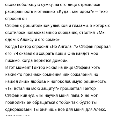
свою небольшую сумку, на его лице отразились
растерянность и отчаяние. «Куда… мы идем?» — тихо
спросил он.
Стефан с решительной улыбкой и глазами, в которых
светилось невысказанное обещание, ответил: «Мы
едем к Алексу и его семье».
Когда Гектор спросил: «Но Ангела…?» Стефан прервал
его. «Я сказал ей собрать вещи. Она найдет мое
письмо, когда вернется домой».
В тот момент Гектор искал на лице Стефана хоть
какие-то признаки сомнения или сожаления, но
нашел лишь любовь и непоколебимую решимость.
«Ты встал на мою защиту?» прошептал Гектор.
Стефан кивнул. «Ты научил меня, папа. Я не мог
позволить ей обращаться с тобой так, будто ты
одноразовый. Ты значишь все для меня, для Алекс,