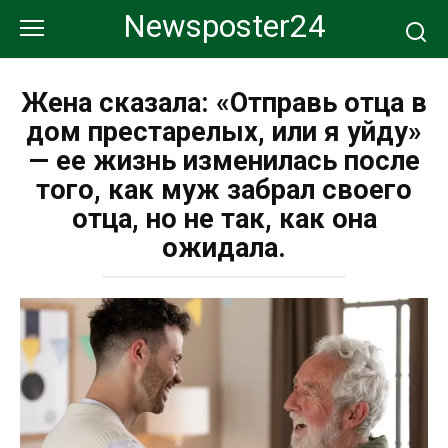
Перейти
Newsposter24
к
контенту
Жена сказала: «Отправь отца в
дом престарелых, или я уйду»
— ее жизнь изменилась после
того, как муж забрал своего
отца, но не так, как она
ожидала.