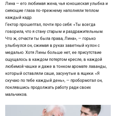
Лина — его любимая жена, чья юношеская улыбка и
сияющие глаза по-прежнему наполняли теплом
каждый кадр.
Гектор прошептал, почти про себя: «Ты всегда
говорила, что я стану старым и раздражительным.
Что ж, отчасти ты была права, Лина», — горько
улыбнулся он, сжимая в руках заветный кулон с
медалью. Хотя Лины больше нет, ее присутствие
ощущалось в каждом потертом кресле, в каждой
любимой чашке и даже в тонком аромате лаванды,
который оставляли саше, засунутые в ящики. «Я
скучаю по тебе каждый день», — пробормотал он,
поклявшись продолжать работу ради своих
мальчиков.