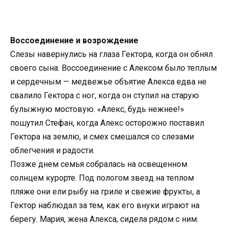
Воссоединение и возрождение
Слезы навернулись на глаза Гектора, когда он обнял
своего сына. Воссоединение с Алексом было теплым
и сердечным — медвежье объятие Алекса едва не
свалило Гектора с ног, когда он ступил на старую
булыжную мостовую. «Алекс, будь нежнее!»
пошутил Стефан, когда Алекс осторожно поставил
Гектора на землю, и смех смешался со слезами
облегчения и радости.
Позже днем семья собралась на освещенном
солнцем курорте. Под пологом звезд на теплом
пляже они ели рыбу на гриле и свежие фрукты, а
Гектор наблюдал за тем, как его внуки играют на
берегу. Мария, жена Алекса, сидела рядом с ним.