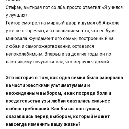
Стефан, вытирая пот со лба, просто ответил: «Я учился
у лучших».
Гектор смотрел на мирный двор и думал об Анжеле
уже не с горечью, а с осознанием того, что ее буря
миновала. Фундамент его семьи, построенный на
любви и самопожертвовании, оставался
непоколебимым. Впервые за долгие годы он по-
настоящему почувствовал, что вернулся домой.
Это история о том, как одна семья была разорвана
на части жесткими ультиматумами и
неожиданным выбором, и как посреди боли и
предательства узы любви оказались сильнее
любых требований. Как бы вы поступили,
оказавшись перед выбором, который может
навсегда изменить вашу жизнь?