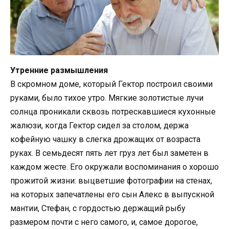
Утренние размышления
В скромном доме, который Гектор построил своими
руками, было тихое утро. Мягкие золотистые лучи
солнца проникали сквозь потрескавшиеся кухонные
жалюзи, когда Гектор сидел за столом, держа
кофейную чашку в слегка дрожащих от возраста
руках. В семьдесят пять лет груз лет был заметен в
каждом жесте. Его окружали воспоминания о хорошо
прожитой жизни: выцветшие фотографии на стенах,
на которых запечатлены его сын Алекс в выпускной
мантии, Стефан, с гордостью держащий рыбу
размером почти с него самого, и, самое дорогое,