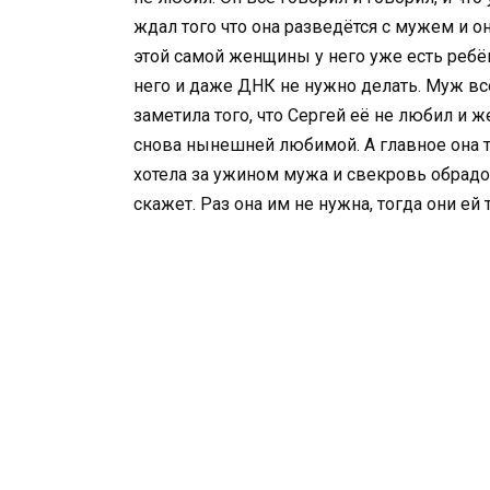
ждал того что она разведётся с мужем и он
этой самой женщины у него уже есть ребё
него и даже ДНК не нужно делать. Муж всё
заметила того, что Сергей её не любил и ж
снова нынешней любимой. А главное она то
хотела за ужином мужа и свекровь обрадова
скажет. Раз она им не нужна, тогда они ей