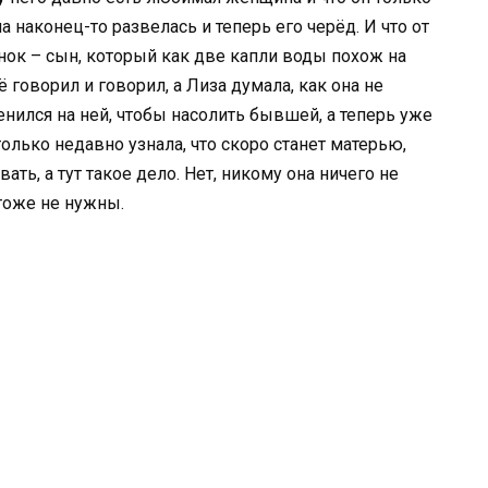
а наконец-то развелась и теперь его черёд. И что от
нок – сын, который как две капли воды похож на
 говорил и говорил, а Лиза думала, как она не
енился на ней, чтобы насолить бывшей, а теперь уже
лько недавно узнала, что скоро станет матерью,
ть, а тут такое дело. Нет, никому она ничего не
 тоже не нужны.