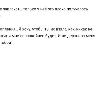
 заплакать, только у неё это плохо получалось.
а.
опления… Я хочу, чтобы ты их взяла, как-никак не
атит и мне поспокойнее будет. И не держи на меня
с тобой…