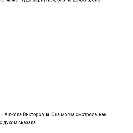
 Анжела Викторовна. Она молча смотрела, как
с духом сказала: