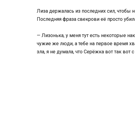
Лиза держалась из последних сил, чтобы не
Последняя фраза свекрови её просто убил
— Лизонька, у меня тут есть некоторые нак
чужие же люди, а тебе на первое время хв
зла, я не думала, что Серёжка вот так вот 