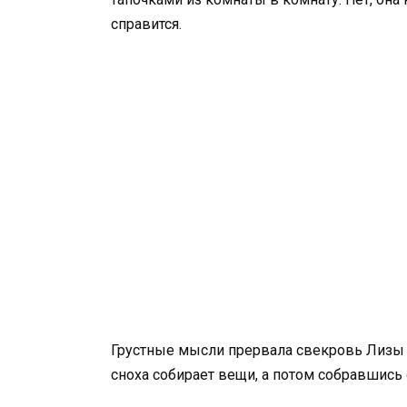
справится.
Грустные мысли прервала свекровь Лизы –
сноха собирает вещи, а потом собравшись 