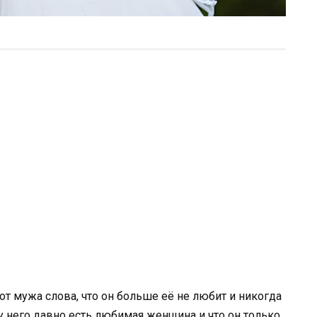
т мужа слова, что он больше её не любит и никогда
 у него давно есть любимая женщина и что он только