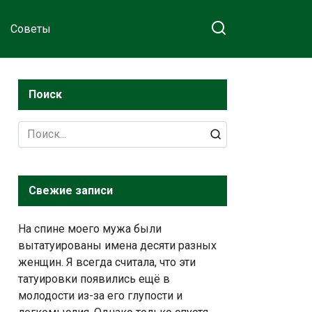
Советы
Поиск
Search
for:
Свежие записи
На спине моего мужа были
вытатуированы имена десяти разных
женщин. Я всегда считала, что эти
татуировки появились ещё в
молодости из-за его глупости и