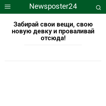
Перейти
Newsposter24
к
контенту
Забирай свои вещи, свою
новую девку и проваливай
отсюда!