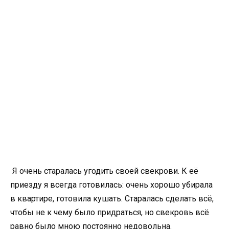
Я очень старалась угодить своей свекрови. К её
приезду я всегда готовилась: очень хорошо убирала
в квартире, готовила кушать. Старалась сделать всё,
чтобы не к чему было придраться, но свекровь всё
равно было мною постоянно недовольна.