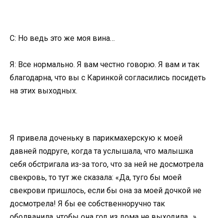
С: Но ведь это же моя вина…
Я: Все нормально. Я вам честно говорю. Я вам и так
благодарна, что вы с Каринкой согласились посидеть
на этих выходных.
Я привела доченьку в парикмахерскую к моей
давней подруге, когда та услышала, что малышка
себя обстригала из-за того, что за ней не досмотрела
свекровь, то тут же сказала: «Да, туго бы моей
свекрови пришлось, если бы она за моей дочкой не
досмотрела! Я бы ее собственноручно так
оболванила, чтобы она год из дома не выходила…»