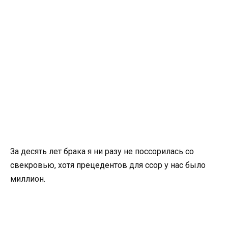
За десять лет брака я ни разу не поссорилась со
свекровью, хотя прецедентов для ссор у нас было
миллион.