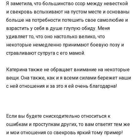
Я заметила, что большинство ссор между невесткой
и свекровь вспыхивают на пустом месте и основаны
больше на потребности потешить свое самолюбие и
взрастить у себя в душе глупую обиду. Меня
удивляет то, что оно настолько велико, что
некоторые немедленно принимают боевую позу и
стравливают супруга с его мамой.
Катерина также не обращает внимание на некоторые
вещи. Она также, как и я всеми силами бережет наши
с ней отношения и за это я ей очень благодарна!
Если вы будете снисходительно относиться к
ошибкам и проступкам других, то вам ответят тем же
и мои отношения со свекровь яркий тому пример!