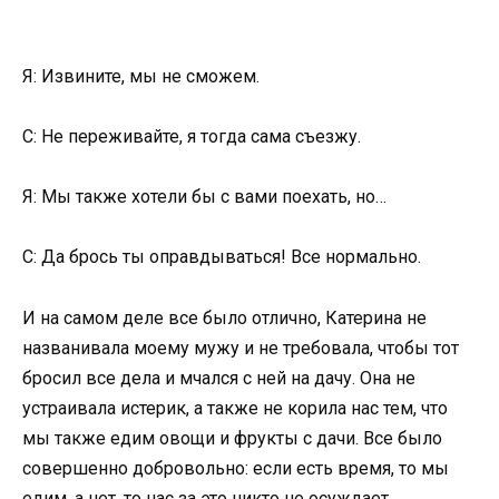
Я: Извините, мы не сможем.
С: Не переживайте, я тогда сама съезжу.
Я: Мы также хотели бы с вами поехать, но…
С: Да брось ты оправдываться! Все нормально.
И на самом деле все было отлично, Катерина не
названивала моему мужу и не требовала, чтобы тот
бросил все дела и мчался с ней на дачу. Она не
устраивала истерик, а также не корила нас тем, что
мы также едим овощи и фрукты с дачи. Все было
совершенно добровольно: если есть время, то мы
едим, а нет, то нас за это никто не осуждает.