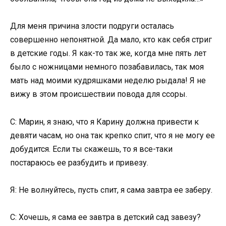
Для меня причина злости подруги осталась
совершенно непонятной. Да мало, кто как себя стриг
в детские годы. Я как-то так же, когда мне пять лет
было с ножницами немного позабавилась, так моя
мать над моими кудряшками неделю рыдала! Я не
вижу в этом происшествии повода для ссоры.
С: Марин, я знаю, что я Карину должна привести к
девяти часам, но она так крепко спит, что я не могу ее
добудится. Если ты скажешь, то я все-таки
постараюсь ее разбудить и привезу.
Я: Не волнуйтесь, пусть спит, я сама завтра ее заберу.
С: Хочешь, я сама ее завтра в детский сад завезу?