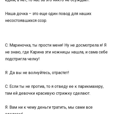
Наша дочка – это еще один повод для наших
несостоявшихся ссор.
С: Мариночка, ты прости меня! Ну не досмотрела я! Я
не знаю, где Карина эти ножницы нашла, и сама себе
подстригла челку!
Я: Да вы не волнуйтесь, отрастет!
С: Если ты не против, то я отведу ее к парикмахеру,
там ей девочки красивую стрижку сделают.
Я: Вам ни к чему деньги тратить, мы сами все