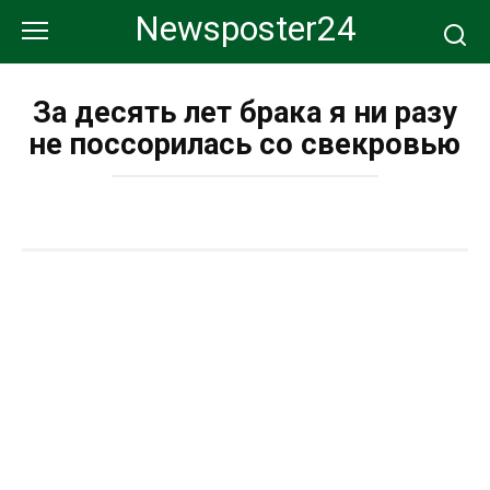
Перейти
Newsposter24
к
контенту
За десять лет брака я ни разу
не поссорилась со свекровью