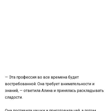
— Эта профессия во все времена будет
востребованной. Она требует внимательности и
знаний, — ответила Алина и принялась раскладывать
сладости.
Она поставила чашки и приготовила чай, а потом