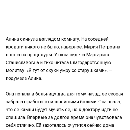
Алина окинула взглядом комнату. На соседней
кровати никого не было, наверное, Мария Петровна
пошла на процедуры. У окна сидела Маргарита
Станиславовна и тихо читала благодарственную
молитву. «Я тут от скуки умру со старушками», —
подумала Алина.
Она попала в больницу два дня тому назад, ее скорая
забрала с работы с сильнейшими болями. Она знала,
что ее камни будут мучить ее, но к доктору идти не
спешила. Впервые за долгое время она чувствовала
себя отлично. Ей захотелось очутится сейчас дома