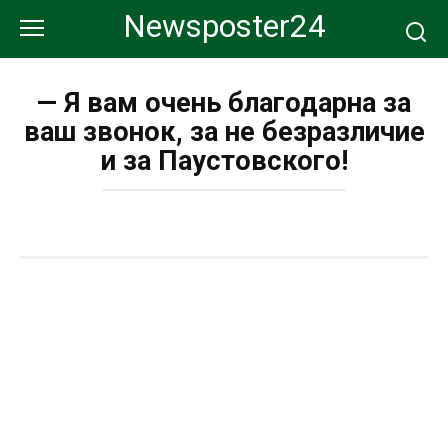
Перейти
Newsposter24
к
контенту
— Я вам очень благодарна за
ваш звонок, за не безразличие
и за Паустовского!