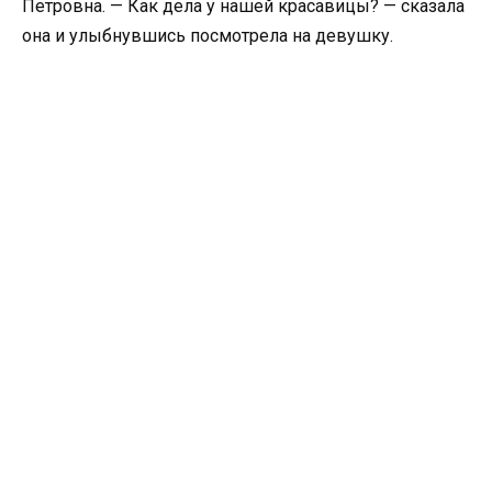
Петровна. — Как дела у нашей красавицы? — сказала
она и улыбнувшись посмотрела на девушку.