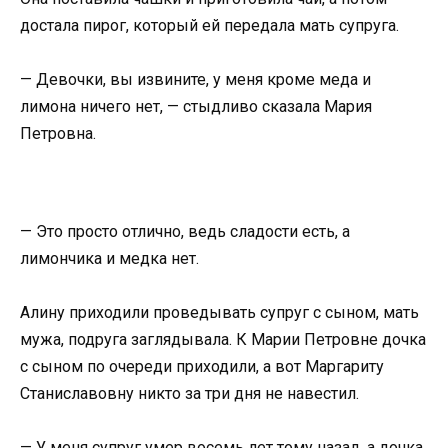
достала пирог, который ей передала мать супруга.
— Девочки, вы извините, у меня кроме меда и
лимона ничего нет, — стыдливо сказала Мария
Петровна.
— Это просто отлично, ведь сладости есть, а
лимончика и медка нет.
Алину приходили проведывать супруг с сыном, мать
мужа, подруга заглядывала. К Марии Петровне дочка
с сыном по очереди приходили, а вот Маргариту
Станиславовну никто за три дня не навестил.
— У меня супруг умер восемь лет тому назад, а дочка