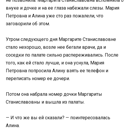
не позвонила. Маргарита Станиславовна вспомнила о
внуке и дочке и на ее глаза набежали слезы. Мария
Петровна и Алина уже сто раз пожалели, что
заговорили об этом.
Утром следующего дня Маргарите Станиславовне
стало нехорошо, возле нее бегали врачи, да и
соседки по палате сильно распереживались. После
того, как ей стало лучше, и она уснула, Мария
Петровна попросила Алину взять ее телефон и
переписать номер ее дочери.
Потом она набрала номер дочки Маргариты
Станиславовны и вышла из палаты.
— И что же вы ей сказали? — поинтересовалась
Алина.