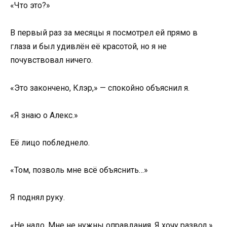
«Что это?»
В первый раз за месяцы я посмотрел ей прямо в
глаза и был удивлён её красотой, но я не
почувствовал ничего.
«Это закончено, Клэр,» — спокойно объяснил я.
«Я знаю о Алекс.»
Её лицо побледнело.
«Том, позволь мне всё объяснить…»
Я поднял руку.
«Не надо. Мне не нужны оправдания. Я хочу развод.»