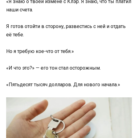
«Я знаю о твоей измене с Клэр. Я знаю, что ты платил
наши счета.
Я готов отойти в сторону, развестись с ней и отдать
её тебе.
Но я требую кое-что от тебя.»
«И что это?» — его тон стал осторожным.
«Пятьдесят тысяч долларов. Для нового начала.»