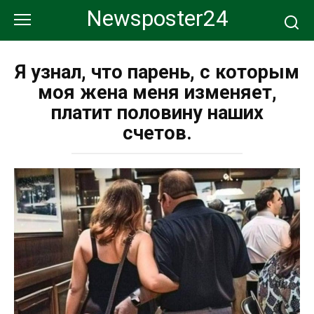
Перейти
Newsposter24
к
контенту
Я узнал, что парень, с которым
моя жена меня изменяет,
платит половину наших
счетов.