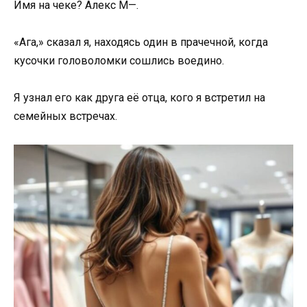
Имя на чеке? Алекс М—.
«Ага,» сказал я, находясь один в прачечной, когда
кусочки головоломки сошлись воедино.
Я узнал его как друга её отца, кого я встретил на
семейных встречах.