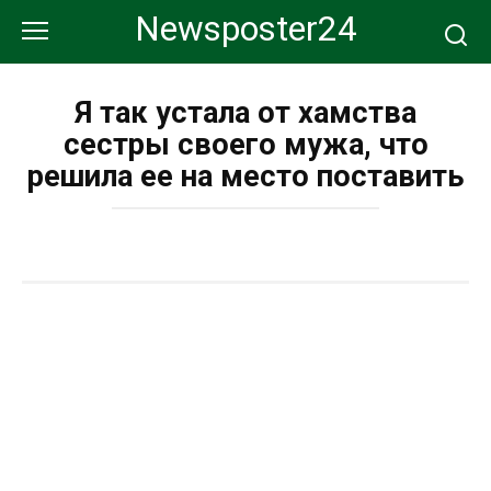
Перейти
Newsposter24
к
контенту
Я так устала от хамства
сестры своего мужа, что
решила ее на место поставить