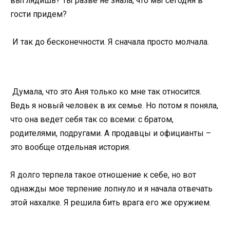
выглядишь? Ты разве не знала, что мы сегодня в
гости придем?
И так до бесконечности. Я сначала просто молчала.
Думала, что это Аня только ко мне так относится.
Ведь я новый человек в их семье. Но потом я поняла,
что она ведет себя так со всеми: с братом,
родителями, подругами. А продавцы и официанты –
это вообще отдельная история.
Я долго терпела такое отношение к себе, но вот
однажды мое терпение лопнуло и я начала отвечать
этой нахалке. Я решила бить врага его же оружием.