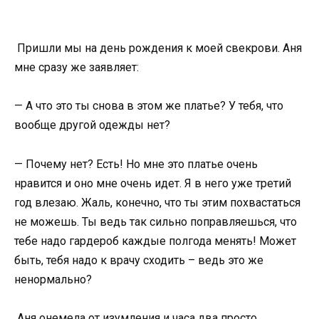
Пришли мы на день рождения к моей свекрови. Аня
мне сразу же заявляет:
— А что это ты снова в этом же платье? У тебя, что
вообще другой одежды нет?
— Почему нет? Есть! Но мне это платье очень
нравится и оно мне очень идет. Я в него уже третий
год влезаю. Жаль, конечно, что ты этим похвастаться
не можешь. Ты ведь так сильно поправляешься, что
тебе надо гардероб каждые полгода менять! Может
быть, тебя надо к врачу сходить – ведь это же
ненормально?
Аня онемела от изумления и часа два просто