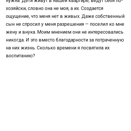
нужна. Дети живут в нашей квартире, ведут себя по-
хозяйски, словно она не моя, а их. Создается
ощущение, что меня нет в живых. Даже собственный
сын не спросил у меня разрешения — поселил ко мне
жену и внука. Моим мнением они не интересовались
никогда. И это вместо благодарности за потраченную
на них жизнь. Сколько времени я посвятила их
воспитанию?