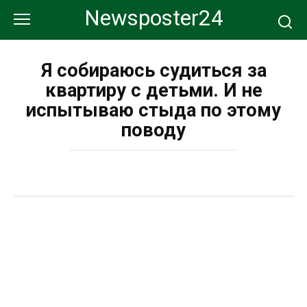
Перейти
Newsposter24
к
контенту
Я собираюсь судиться за
квартиру с детьми. И не
испытываю стыда по этому
поводу