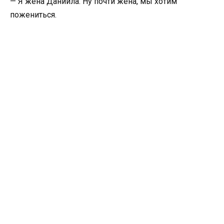
— Я жена Даниила. Ну почти жена, мы хотим
пожениться.