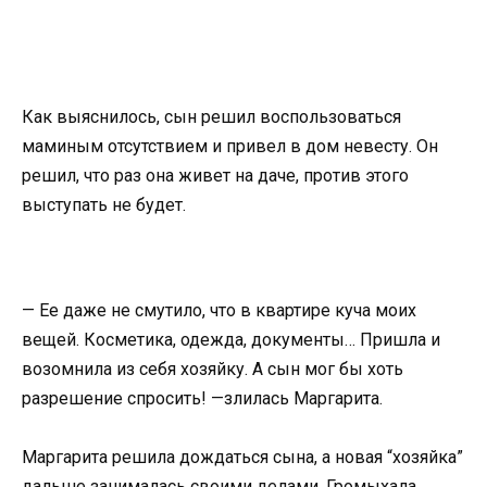
Как выяснилось, сын решил воспользоваться
маминым отсутствием и привел в дом невесту. Он
решил, что раз она живет на даче, против этого
выступать не будет.
— Ее даже не смутило, что в квартире куча моих
вещей. Косметика, одежда, документы… Пришла и
возомнила из себя хозяйку. А сын мог бы хоть
разрешение спросить! —злилась Маргарита.
Маргарита решила дождаться сына, а новая “хозяйка”
дальше занималась своими делами. Громыхала