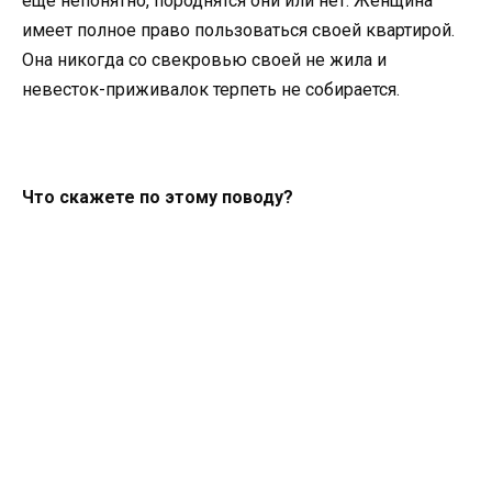
еще непонятно, породнятся они или нет. Женщина
имеет полное право пользоваться своей квартирой.
Она никогда со свекровью своей не жила и
невесток-приживалок терпеть не собирается.
Что скажете по этому поводу?