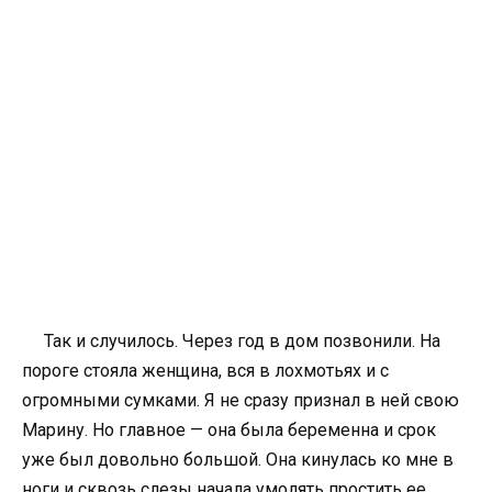
Так и случилось. Через год в дом позвонили. На
пороге стояла женщина, вся в лохмотьях и с
огромными сумками. Я не сразу признал в ней свою
Марину. Но главное — она была беременна и срок
уже был довольно большой. Она кинулась ко мне в
ноги и сквозь слезы начала умолять простить ее.