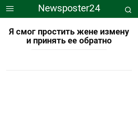
Перейти
Newsposter24
к
контенту
Я смог простить жене измену
и принять ее обратно