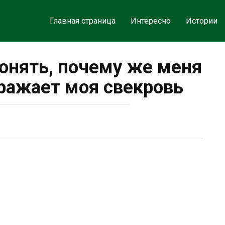
Главная страница
Интересно
Истории
понять, почему же меня
дражает моя свекровь