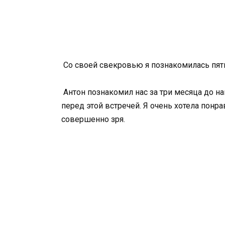
Со своей свекровью я познакомилась пять
Антон познакомил нас за три месяца до н
перед этой встречей. Я очень хотела понр
совершенно зря.