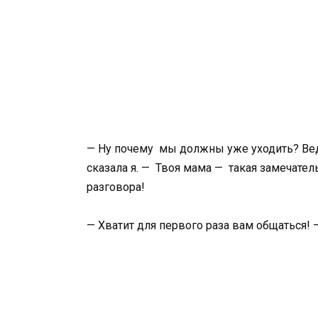
— Ну почему мы должны уже уходить? Вед
сказала я. — Твоя мама — такая замечател
разговора!
— Хватит для первого раза вам общаться! —