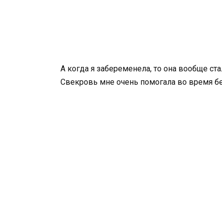
А когда я забеременела, то она вообще с
Свекровь мне очень помогала во время бе