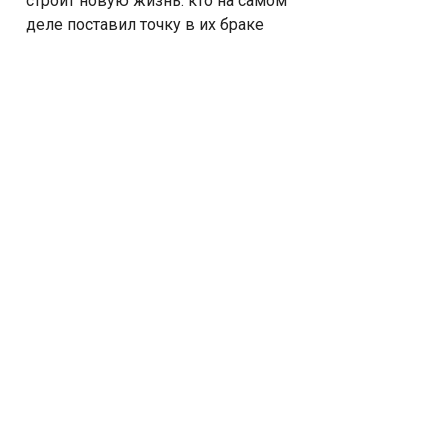
строит новую жизнь: кто на самом
деле поставил точку в их браке