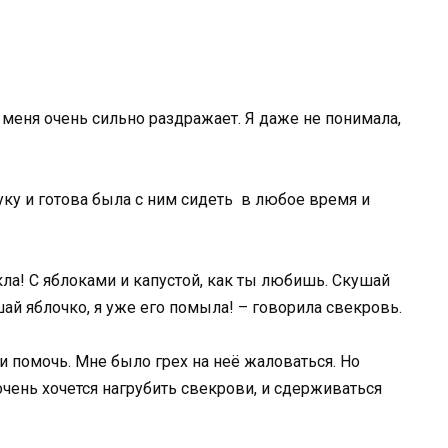
 меня очень сильно раздражает. Я даже не понимала,
ку и готова была с ним сидеть в любое время и
кла! С яблоками и капустой, как ты любишь. Скушай
ай яблочко, я уже его помыла! – говорила свекровь.
и помочь. Мне было грех на неё жаловаться. Но
 очень хочется нагрубить свекрови, и сдерживаться