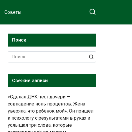
Советы
Поиск
Search
for:
Свежие записи
«Сделал ДНК-тест дочери —
совпадение ноль процентов. Жена
уверяла, что ребёнок мой». Он пришёл
к психологу с результатами в руках и
услышал три слова, которые