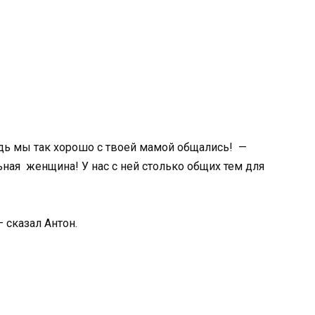
ь мы так хорошо с твоей мамой общались! —
ьная женщина! У нас с ней столько общих тем для
 сказал Антон.