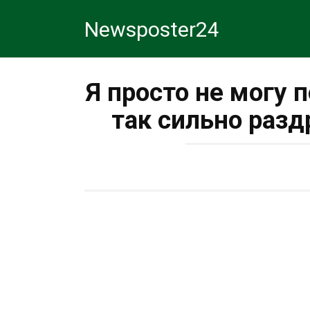
Перейти
Newsposter24
к
контенту
Я просто не могу 
так сильно раз