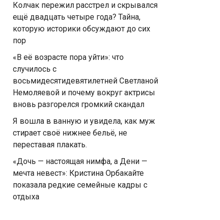
Колчак пережил расстрел и скрывался
ещё двадцать четыре года? Тайна,
которую историки обсуждают до сих
пор
«В её возрасте пора уйти»: что
случилось с
восьмидесятидевятилетней Светланой
Немоляевой и почему вокруг актрисы
вновь разгорелся громкий скандал
Я вошла в ванную и увидела, как муж
стирает своё нижнее бельё, не
переставая плакать.
«Дочь — настоящая нимфа, а Дени —
мечта невест»: Кристина Орбакайте
показала редкие семейные кадры с
отдыха