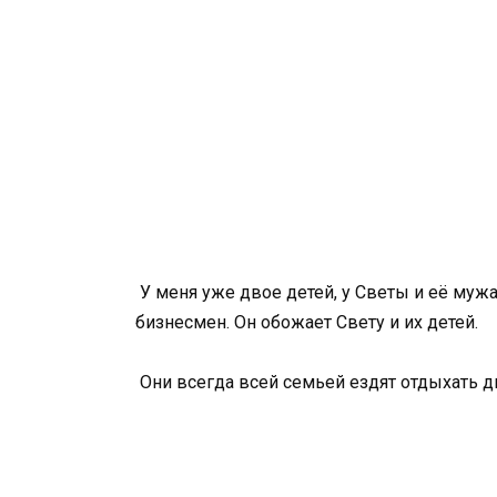
У меня уже двое детей, у Светы и её му
бизнесмен. Он обожает Свету и их детей.
Они всегда всей семьей ездят отдыхать дв