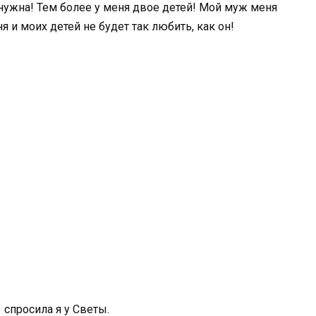
 нужна! Тем более у меня двое детей! Мой муж меня
 и моих детей не будет так любить, как он!
 спросила я у Светы.