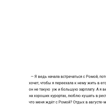
— Я ведь начала встречаться с Ромой, пот
хочет, чтобы я переехала к нему жить в е
он не такую уж и большую зарплату. А я 
на хороших курортах, люблю кушать в рест
что меня ждёт с Ромой? Отдых в августе-