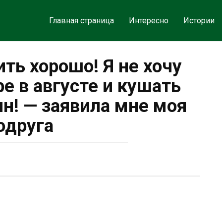
Главная страница
Интересно
Истории
ть хорошо! Я не хочу
е в августе и кушать
н! — заявила мне моя
одруга