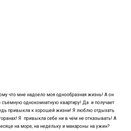
ому что мне надоело моя однообразная жизнь! А он
го съёмную однокомнатную квартиру! Да и получает
ведь привыкла к хорошей жизни! Я люблю отдыхать
оранах! Я привыкла себе ни в чём не отказывать! А
месяце на море, на недельку и макароны на ужин?