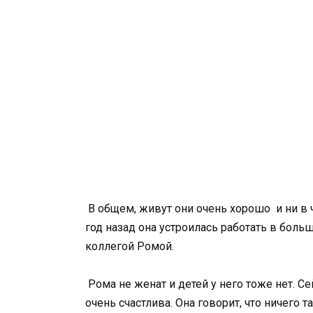
В общем, живут они очень хорошо и ни в 
год назад она устроилась работать в бол
коллегой Ромой.
Рома не женат и детей у него тоже нет. С
очень счастлива. Она говорит, что ничего