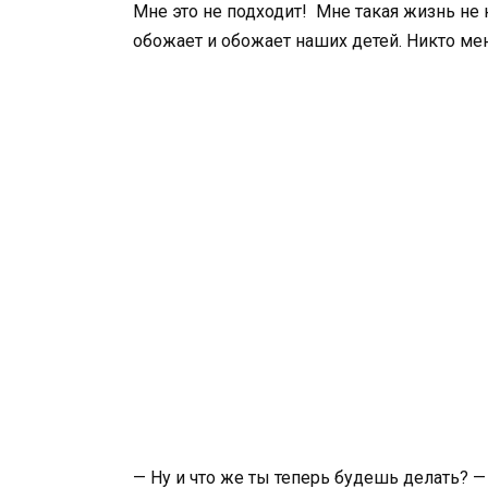
Мне это не подходит! Мне такая жизнь не
обожает и обожает наших детей. Никто меня
— Ну и что же ты теперь будешь делать? —