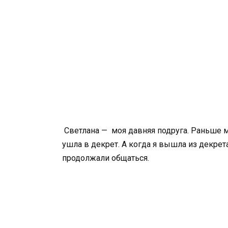
Светлана — моя давняя подруга. Раньше м
ушла в декрет. А когда я вышла из декрета
продолжали общаться.