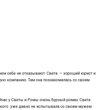
чем себе не отказывают. Света — хороший юрист и
ьшую компанию. Там она познакомилась со своим
ейчас у Светы и Ромы очень бурный роман. Света
 такого уже давно не испытывала со своим мужем.