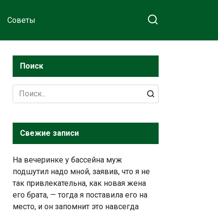
Советы
Поиск
Search
for:
Свежие записи
На вечеринке у бассейна муж
подшутил надо мной, заявив, что я не
так привлекательна, как новая жена
его брата, — тогда я поставила его на
место, и он запомнит это навсегда