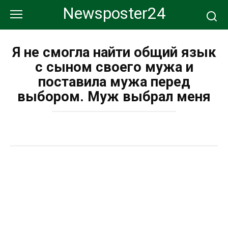
Перейти
Newsposter24
к
контенту
Я не смогла найти общий язык
с сыном своего мужа и
поставила мужа перед
выбором. Муж выбрал меня