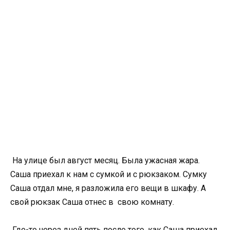
На улице был август месяц. Была ужасная жара.
Саша приехал к нам с сумкой и с рюкзаком. Сумку
Саша отдал мне, я разложила его вещи в шкафу. А
свой рюкзак Саша отнес в свою комнату.
Где-то через дней пять после того, как Саша приехал