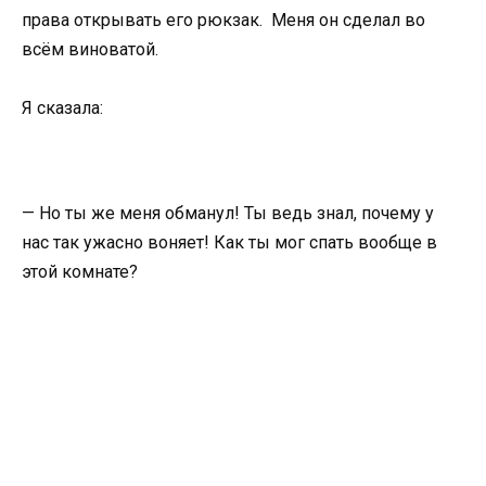
права открывать его рюкзак. Меня он сделал во
всём виноватой.
Я сказала:
— Но ты же меня обманул! Ты ведь знал, почему у
нас так ужасно воняет! Как ты мог спать вообще в
этой комнате?