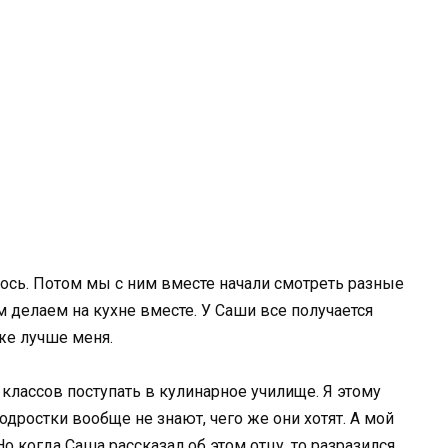
ось. Потом мы с ним вместе начали смотреть разные
 делаем на кухне вместе. У Саши все получается
же лучше меня.
классов поступать в кулинарное училище. Я этому
одростки вообще не знают, чего же они хотят. А мой
о когда Саша рассказал об этом отцу, то разразился