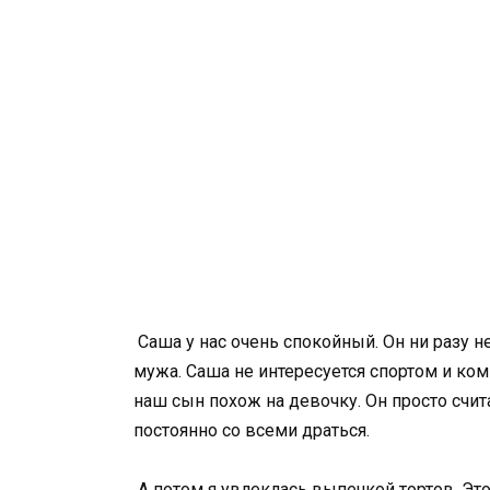
Саша у нас очень спокойный. Он ни разу н
мужа. Саша не интересуется спортом и ко
наш сын похож на девочку. Он просто счит
постоянно со всеми драться.
А потом я увлеклась выпечкой тортов. Это