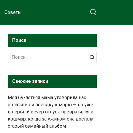
Советы
Поиск
Search
for:
Свежие записи
Моя 69-летняя мама уговорила нас
оплатить ей поездку к морю — но уже
в первый вечер отпуск превратился в
кошмар, когда за ужином она достала
старый семейный альбом