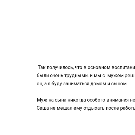
Так получилось, что в основном воспитан
были очень трудными, и мы с мужем реши
он, а я буду заниматься домом и сыном.
Муж на сына никогда особого внимания н
Саша не мешал ему отдыхать после работ