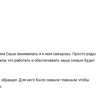
ием Саши занималась я и моя свекровь. Просто роды
ли, что работать и обеспечивать нашу семью будет
е обращал. Для него было самым главным, чтобы
ы.