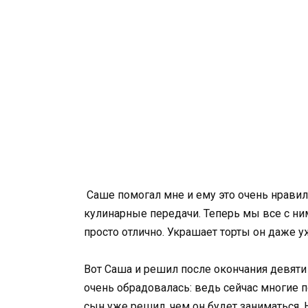
Саше помогал мне и ему это очень нравил
кулинарные передачи. Теперь мы все с ним
просто отлично. Украшает торты он даже у
Вот Саша и решил после окончания девяти 
очень обрадовалась: ведь сейчас многие п
сын уже решил, чем он будет заниматься. Н