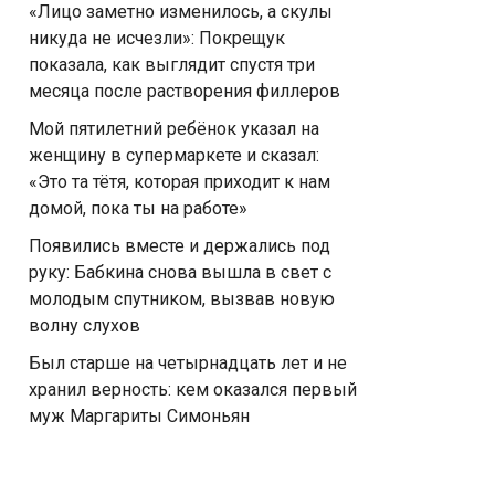
«Лицо заметно изменилось, а скулы
никуда не исчезли»: Покрещук
показала, как выглядит спустя три
месяца после растворения филлеров
Мой пятилетний ребёнок указал на
женщину в супермаркете и сказал:
«Это та тётя, которая приходит к нам
домой, пока ты на работе»
Появились вместе и держались под
руку: Бабкина снова вышла в свет с
молодым спутником, вызвав новую
волну слухов
Был старше на четырнадцать лет и не
хранил верность: кем оказался первый
муж Маргариты Симоньян