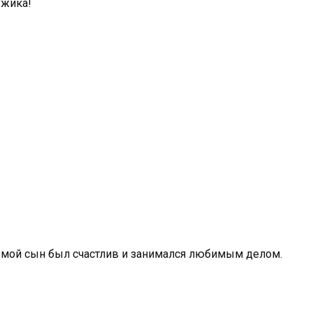
ужика!
бы мой сын был счастлив и занимался любимым делом.