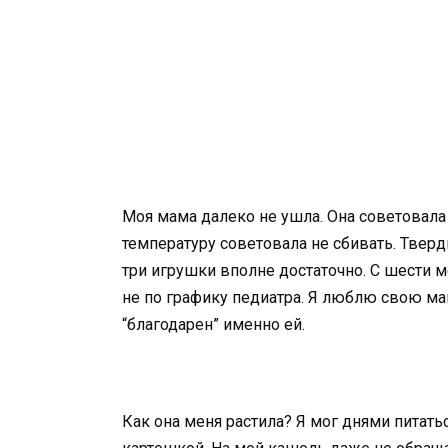
Моя мама далеко не ушла. Она советовала 
температуру советовала не сбивать. Тверд
три игрушки вполне достаточно. С шести м
не по графику педиатра. Я люблю свою ма
“благодарен” именно ей.
Как она меня растила? Я мог днями питат