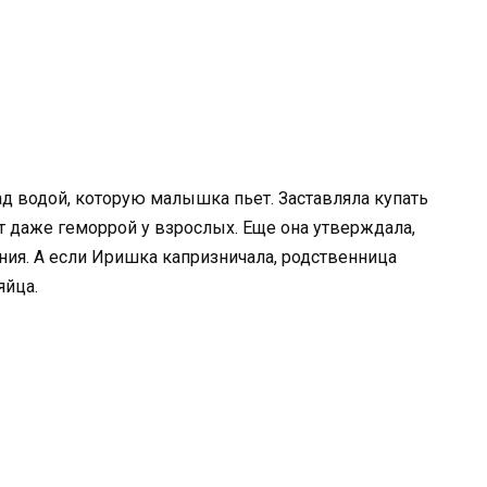
ад водой, которую малышка пьет. Заставляла купать
 даже геморрой у взрослых. Еще она утверждала,
ния. А если Иришка капризничала, родственница
яйца.