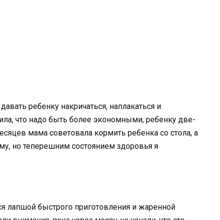
давать ребенку накричаться, наплакаться и
ила, что надо быть более экономными, ребенку две-
есяцев мама советовала кормить ребенка со стола, а
му, но теперешним состоянием здоровья я
ься лапшой быстрого приготовления и жаренной