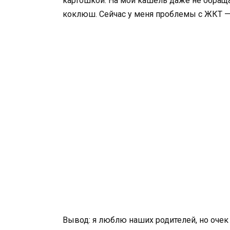
картошкой. На мой кашель даже не обращал
коклюш. Сейчас у меня проблемы с ЖКТ — и
Вывод: я люблю наших родителей, но очек 