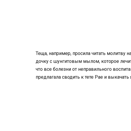
Теща, например, просила читать молитву н
дочку с шунгитовым мылом, которое лечит
что все болезни от неправильного воспита
предлагала сводить к тете Рае и выкачать 