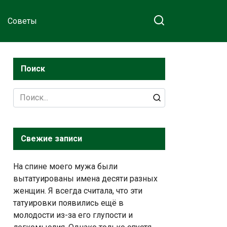
Советы
Поиск
Search
for:
Свежие записи
На спине моего мужа были
вытатуированы имена десяти разных
женщин. Я всегда считала, что эти
татуировки появились ещё в
молодости из-за его глупости и