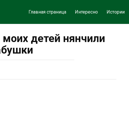
Главная страница
Интересно
Истории
ы моих детей нянчили
абушки